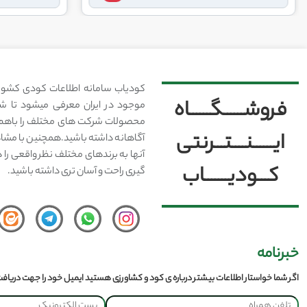
کودیاب سامانه اطلاعات کودی کشور
فروشــــــگــــــاه
موجود در ایران معرفی میشود تا شما
محصولات شرکت های مختلف را باهم 
ایــــــنــــتـــرنتی
آگاهانه داشته باشید.همچنین با مشا
آنها به برندهای مختلف نظر واقعی را 
کـــودیـــــــاب
گیری راحت و آسان تری داشته باشید.
خبرنامه
اگر شما خواستار اطلاعات بیشتر درباره ی کود و کشاورزی هستید ایمیل خود را جهت دریافت 