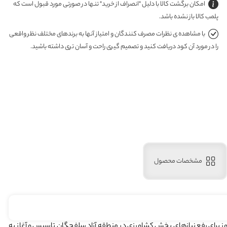
امکان برگشت کالا با دلیل "انصراف از خرید" تنها در صورتی مورد قبول است که
پلمب کالا باز نشده باشد.
با مشاهده ی نظرات مصرف کنندگان و امتیاز آنها به برندهای مختلف نظر واقعی
را در مورد آن کود دریافت کنید و تصمیم گیری راحت و آسان تری داشته باشید.
مشخصات محصول
روز برای رفع نیازهای بخش کشاورزی در منطقه آزاد سلفچگان تاسیس و آغاز به