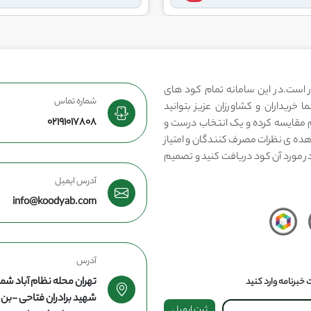
 است.در این سامانه تمام کود های
شماره تماس
 خریداران و کشاورزان عزیز بتوانید
02191017808
مقایسه کرده و یک انتخاب درست و
هده ی نظرات مصرف کنندگان و امتیاز
در مورد آن کود دریافت کنید و تصمیم
آدرس ایمیل
info@koodyab.com
آدرس
تهران محله نظام آباد شما
خبرنامه وارد کنید
شهید برادران فتاحی -ب
ثبت ایمیل