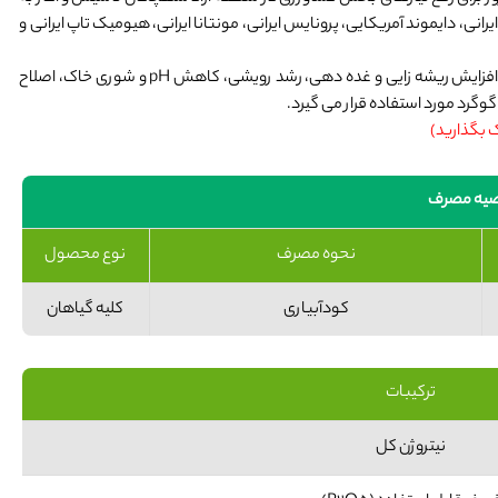
، دایموند آمریکایی، پرونایس ایرانی، مونتانا ایرانی، هیومیک تاپ ایرانی و
استارتر حاوی درصد بالای فسفر و گوگرد به همراه نیتروژن می باشد که برای افزایش ریشه زایی و غده دهی، رشد رویشی، کاهش pH و شوری خاک، اصلاح
وگرد مورد استفاده قرار می گیرد.
ک بگذارید)
صیه مصرف
نحوه مصرف
نوع محصول
کودآبیاری
کلیه گیاهان
ترکیبات
نیتروژن کل