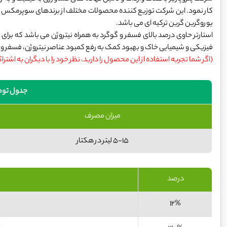
کار نمود. این شرکت توزیع کننده محصولات مختلف از برندهای سوپرمکس ایرانی
یوروگرین گرین ترکیه ای می باشد.
فیزیکی و شیمیایی خاک و بهبود کمک به رفع کمبود عناصر نیتروژن، فسفر و گ
(اگر شما تجربه استفاده از این محصول را دارید، نظر خود را با دیگران به اشترا
جدول تو
میزان مصرف
5-15 لیتر در هکتار
درصد
12%