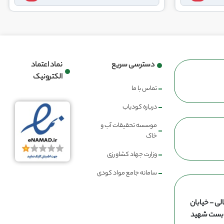
دسترسی سریع
نماد اعتماد
الکترونیک
تماس با ما
درباره کودیاب
موسسه تحقیقات آب و
خاک
وزارت جهاد کشاورزی
سامانه جامع مواد کودی
لی - خیابان
ن بست شهید