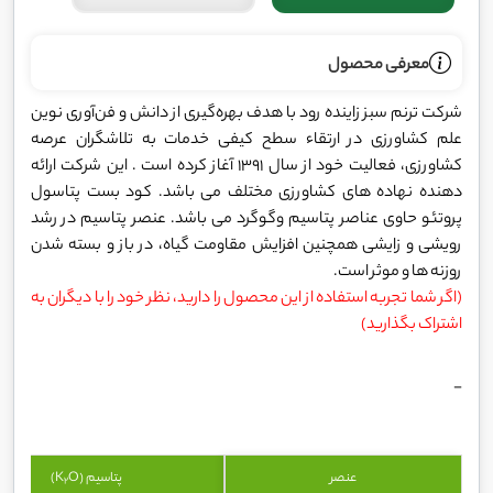
معرفی محصول
شرکت ترنم سبز زاینده‌ رود با هدف بهره‌گیری از دانش و فن‌آوری نوین
علم کشاورزی در ارتقاء سطح کیفی خدمات به تلاشگران عرصه
کشاورزی، فعالیت خود از سال 1391 آغاز کرده است . این شرکت ارائه
دهنده نهاده های کشاورزی مختلف می باشد. کود بست پتاسول
پروتئو حاوی عناصر پتاسیم وگوگرد می باشد. عنصر پتاسیم در رشد
رویشی و زایشی همچنین افزایش مقاومت گیاه، در باز و بسته شدن
روزنه ها و موثر است.
(اگر شما تجربه استفاده از این محصول را دارید، نظر خود را با دیگران به
اشتراک بگذارید)
-
عنصر
پتاسیم (K
O)
2