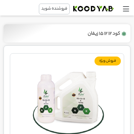
فروشنده شوید
کود 12 12 15 زیفان
فروش ویژه