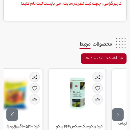
کاربر گرامی ، جهت ثبت نظر در سایت ، می بایست ثبت نام کنید!
محصولات
مرتبط
مشاهده دسته بندی ها
کود ریکومیک میکس 464 ریکو
کود 10 52 10 گهر زای یزد