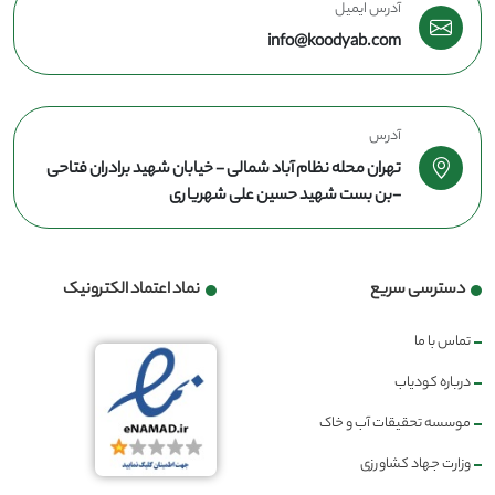
آدرس ایمیل
info@koodyab.com
آدرس
تهران محله نظام آباد شمالی - خیابان شهید برادران فتاحی
-بن بست شهید حسین علی شهریاری
دسترسی سریع
نماد اعتماد الکترونیک
تماس با ما
درباره کودیاب
موسسه تحقیقات آب و خاک
وزارت جهاد کشاورزی