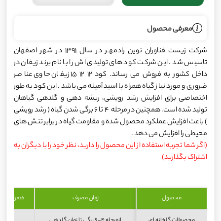
معرفی محصول
شرکت زیست فناوران نوین رادمهـر در سال 1391 در شهر اصفهان
تاسیس شد . این شرکت کود های تولیدی اش را با نام برند زیفان در
داخل کشور به فروش می رساند. کود 12 12 15 زیفان حاوی عناصر
ضروری و مورد نیاز گیاه همراه با اسید آمینه می باشد . این کود به طور
اختصاصی برای افزایش رشد رویشی، ریشه دهی و گلدهی گیاهان
تولید شده است. همچنین در مرحله 4 تا 6 برگی شدن گیاه ( رشد رویشی
) باعث افزایش عملکرد محصول شده و مقاومت گیاه در برابر تنش های
محیطی را افزایش می دهد .
(اگر شما تجربه استفاده از این محصول را دارید، نظر خود را با دیگران به
اشتراک بگذارید)
محصول
زمان مصرف
همراه با آب
محصولات گلخانه ای
ازمرحله 4-6 برگی تا زمان گلدهی