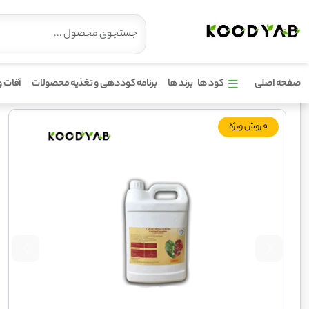
کود کلسیم گوگرد بازرگان کالا
صفحه اصلی
کود ها
برند ها
برنامه کوددهی و تغذیه محصولات
آفات و
فروش ویژه