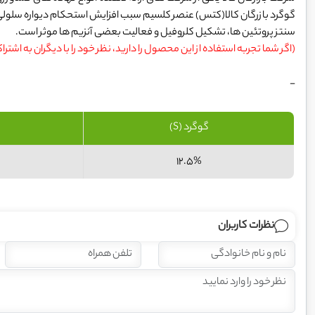
گوگرد بازرگان کالا(کتس) عنصر کلسیم سبب افزایش استحکام دیواره سلولی منج
سنتز پروتئین ها، تشکیل کلروفیل و فعالیت بعضی آنزیم ها موثر است.
(اگر شما تجربه استفاده از این محصول را دارید، نظر خود را با دیگران به اشترا
-
گوگرد (S)
12.5%
نظرات کاربران