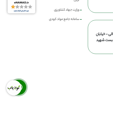
خاک
وزارت جهاد کشاورزی
سامانه جامع مواد کودی
لی - خیابان
ن بست شهید