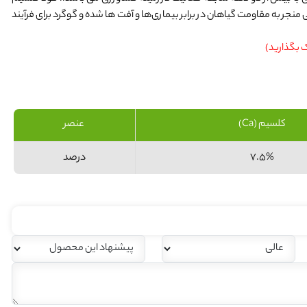
ر به مقاومت گیاهان در برابر بیماری‌ها و آفت ها شده و گوگرد برای فرآیند
ک بگذارید)
کلسیم (Ca)
عنصر
7.5%
درصد