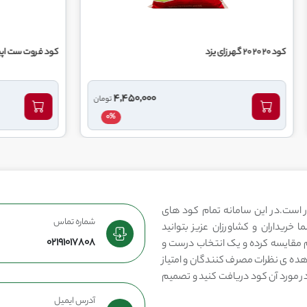
کود فروت ست اپیکا
4,450,000
تومان
0%
 است.در این سامانه تمام کود های
شماره تماس
 خریداران و کشاورزان عزیز بتوانید
02191017808
مقایسه کرده و یک انتخاب درست و
هده ی نظرات مصرف کنندگان و امتیاز
در مورد آن کود دریافت کنید و تصمیم
آدرس ایمیل