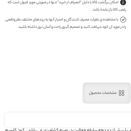
امکان برگشت کالا با دلیل "انصراف از خرید" تنها در صورتی مورد قبول است که
پلمب کالا باز نشده باشد.
با مشاهده ی نظرات مصرف کنندگان و امتیاز آنها به برندهای مختلف نظر واقعی
را در مورد آن کود دریافت کنید و تصمیم گیری راحت و آسان تری داشته باشید.
مشخصات محصول
زی با بیش از دو دهه سابقه فعالیت در زمینه کشاورزی می باشد.. کود کلسیم