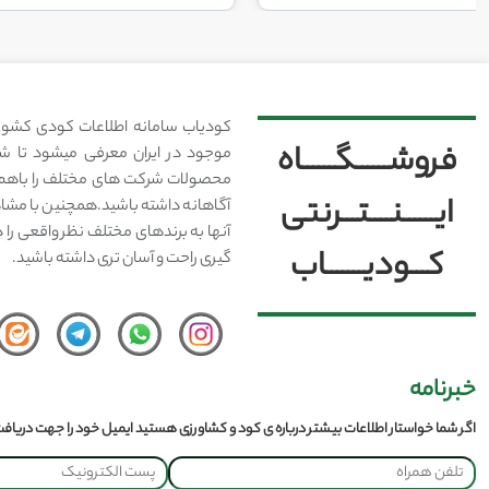
کودیاب سامانه اطلاعات کودی کشور
فروشــــــگــــــاه
موجود در ایران معرفی میشود تا شما
محصولات شرکت های مختلف را باهم 
ایــــــنــــتـــرنتی
آگاهانه داشته باشید.همچنین با مشا
آنها به برندهای مختلف نظر واقعی را 
کـــودیـــــــاب
گیری راحت و آسان تری داشته باشید.
خبرنامه
اگر شما خواستار اطلاعات بیشتر درباره ی کود و کشاورزی هستید ایمیل خود را جهت دریافت 