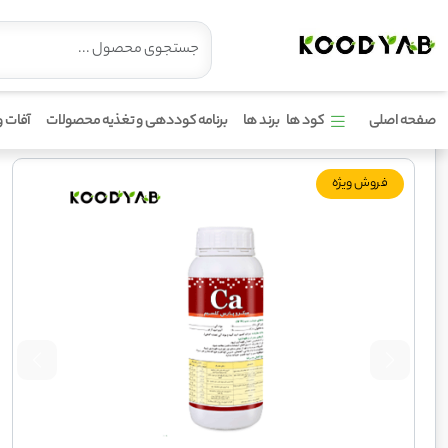
کود کلسیم میکرو پارس
صفحه اصلی
کود ها
برند ها
برنامه کوددهی و تغذیه محصولات
آفات و
فروش ویژه