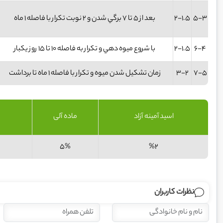
5-3
2-1.5
بعد از 5 تا 7 برگي شدن و 2 نوبت تکرار با فاصله 1 ماه
6-4
2-1.5
با شروع میوه دهي و تکرار به فاصله 10 تا 15 روز یکبار
7-5
3-2
زمان تشکیل شدن میوه و تکرار با فاصله 1 ماه تا برداشت
اسید آمینه آزاد
ماده آلی
5%
%2
نظرات کاربران