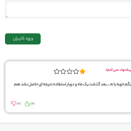
یشنهاد نمی کنم)
بگم خوبه یا نه... بعد گذشت یک ماه و دوبار استفاده نتیجه ای حاصل نشد هم
)
0
(
)
0
(