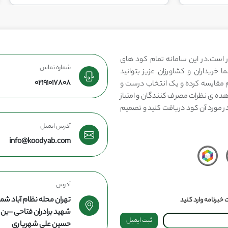
 است.در این سامانه تمام کود های
شماره تماس
 خریداران و کشاورزان عزیز بتوانید
02191017808
مقایسه کرده و یک انتخاب درست و
هده ی نظرات مصرف کنندگان و امتیاز
در مورد آن کود دریافت کنید و تصمیم
آدرس ایمیل
info@koodyab.com
آدرس
تهران محله نظام آباد شما
خبرنامه وارد کنید
شهید برادران فتاحی -ب
ثبت ایمیل
حسین علی شهریاری