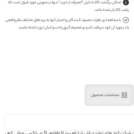
امکان برگشت کالا با دلیل "انصراف از خرید" تنها در صورتی مورد قبول است که
پلمب کالا باز نشده باشد.
با مشاهده ی نظرات مصرف کنندگان و امتیاز آنها به برندهای مختلف نظر واقعی
را در مورد آن کود دریافت کنید و تصمیم گیری راحت و آسان تری داشته باشید.
مشخصات محصول
ارس در شهر یزد در سال 1385 تاسیس شد . این شرکت کود های تولیدی اش را با نام برند اکوافارم ، اگری پلکس ، مولتی کم ،