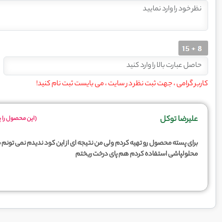
کاربر گرامی ، جهت ثبت نظر در سایت ، می بایست ثبت نام کنید!
علیرضا توکل
(این محصول را پ
برای پسته محصول رو تهیه کردم ولی من نتیجه ای از این کود ندیدم نمی تونم 
محلولپاشی استفاده کردم هم پای درخت ریختم