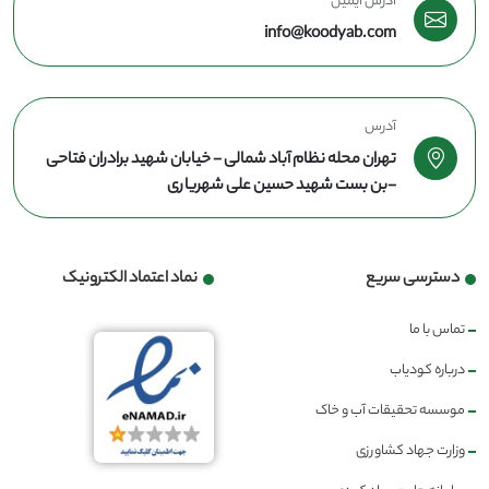
آدرس ایمیل
info@koodyab.com
آدرس
تهران محله نظام آباد شمالی - خیابان شهید برادران فتاحی
-بن بست شهید حسین علی شهریاری
دسترسی سریع
نماد اعتماد الکترونیک
تماس با ما
درباره کودیاب
موسسه تحقیقات آب و خاک
وزارت جهاد کشاورزی