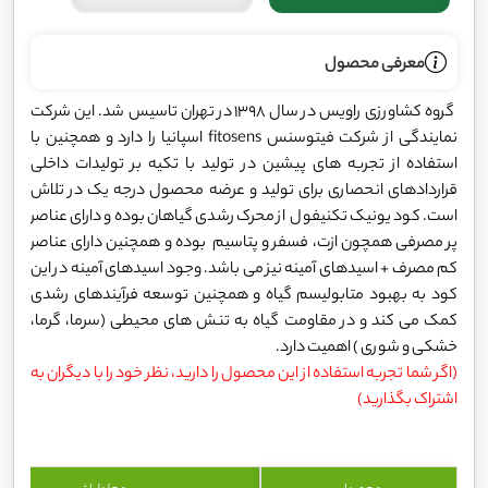
معرفی محصول
گروه کشاورزی راویس در سال ۱۳۹۸ در تهران تاسیس شد. این شرکت
نمایندگی از شرکت فیتوسنس fitosens اسپانیا را دارد و همچنین با
استفاده از تجربه های پیشین در تولید با تکیه بر تولیدات داخلی
قراردادهای انحصاری برای تولید و عرضه محصول درجه یک در تلاش
است. کود یونیک تکنیفول از محرک رشدی گیاهان بوده و دارای عناصر
پر مصرفی همچون ازت، فسفر و پتاسیم بوده و همچنین دارای عناصر
کم مصرف + اسیدهای آمینه نیز می باشد. وجود اسیدهای آمینه در این
کود به بهبود متابولیسم گیاه و همچنین توسعه فرآیندهای رشدی
کمک می کند و در مقاومت گیاه به تنش های محیطی (سرما، گرما،
خشکی و شوری ) اهمیت دارد.
(اگر شما تجربه استفاده از این محصول را دارید، نظر خود را با دیگران به
اشتراک بگذارید)