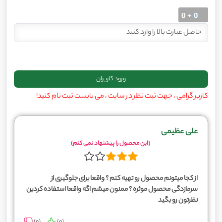
کاربر گرامی ، جهت ثبت نظر در سایت ، می بایست ثبت نام کنید!
علی عظیمی
(این محصول را پیشنهاد نمی کنم)
از کجا میتونم محصول رو تهیه کنم ؟ واقعا برای جلوگیری از
سرمازدگی محصول موثره ؟ ممنون میشم اگه واقعا استفاده کردین
نظرتون رو بگید
)
0
(
)
0
(