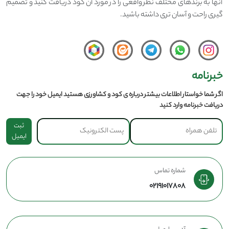
آنها به برندهای مختلف نظر واقعی را در مورد آن کود دریافت کنید و تصمیم
گیری راحت و آسان تری داشته باشید.
خبرنامه
اگر شما خواستار اطلاعات بیشتر درباره ی کود و کشاورزی هستید ایمیل خود را جهت
دریافت خبرنامه وارد کنید
ثبت
ایمیل
شماره تماس
02191017808