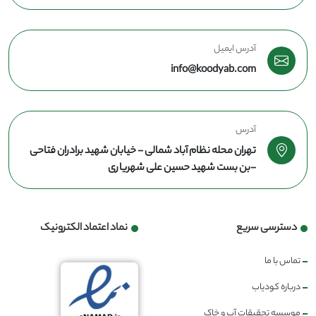
آدرس ایمیل
info@koodyab.com
آدرس
تهران محله نظام آباد شمالی - خیابان شهید برادران فتاحی
-بن بست شهید حسین علی شهریاری
دسترسی سریع
نماد اعتماد الکترونیک
تماس با ما
درباره کودیاب
موسسه تحقیقات آب و خاک