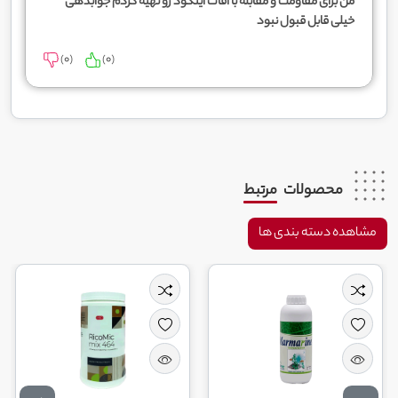
من برای مقاومت و مقابله با آفات اینکود رو تهیه کردم جوابدهی
خیلی قابل قبول نبود
)
0
(
)
0
(
محصولات
مرتبط
مشاهده دسته بندی ها