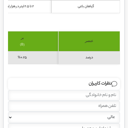
گیاهان باغی
2 تا 2.5 لیتر در هزار لیتر آب
بر
عنصر
(B)
درصد
%0.25
نظرات کاربران