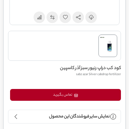
کود کب دراپ رنیور سبز آذر کاسپین
sabz azar Silver cabdrop fertilizer
تماس بگیرید
نمایش سایر فروشندگان این محصول