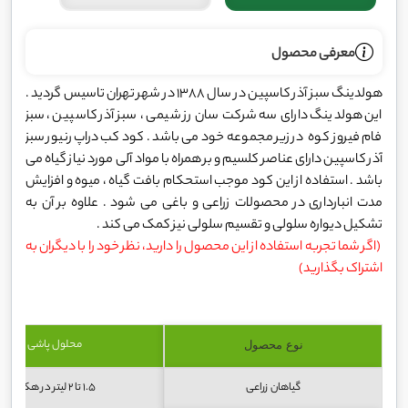
معرفی محصول
هولدینگ سبز آذر کاسپین در سال 1388 در شهر تهران تاسیس گردید .
این هولدینگ دارای سه شرکت سان رز شیمی ، سبز آذر کاسپین ، سبز
فام فیروز کوه در زیر مجموعه خود می باشد . کود کب دراپ رنیور سبز
آذر کاسپین دارای عناصر کلسیم و بر همراه با مواد آلی مورد نیاز گیاه می
باشد . استفاده از این کود موجب استحکام بافت گیاه ، میوه و افزایش
مدت انبارداری در محصولات زراعی و باغی می شود . علاوه بر آن به
تشکیل دیواره سلولی و تقسیم سلولی نیز کمک می کند .
(اگر شما تجربه استفاده از این محصول را دارید، نظر خود را با دیگران به
اشتراک بگذارید)
محلول پاشی
نوع محصول
گیاهان زراعی
1.5 تا 2 لیتر در هکتار