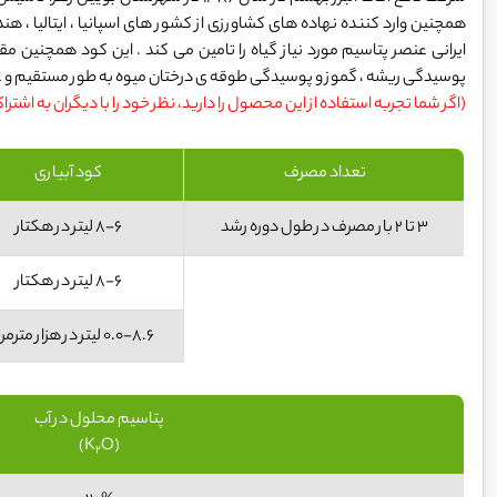
همچنین وارد کننده نهاده های کشاورزی از کشور های اسپانیا ، ایتالیا ،
ایرانی عنصر پتاسیم مورد نیاز گیاه را تامین می کند . این کود همچنین مق
پوسیدگی ریشه ، گموز و پوسیدگی طوقه ‌ی درختان میوه به طور مستقیم و غ
(اگر شما تجربه استفاده از این محصول را دارید، نظر خود را با دیگران به اشترا
تعداد مصرف
کود آبیاری
3 تا 2 بار مصرف در طول دوره رشد
8-6 لیتر در هکتار
8-6 لیتر در هکتار
0.0-8.6 لیتر در هزار مترمربع
پتاسیم محلول در آب
O)
(K
2