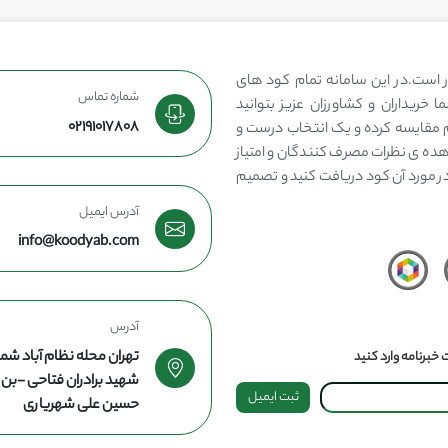
 است.در این سامانه تمام کود های
شماره تماس
 خریداران و کشاورزان عزیز بتوانید
02191017808
مقایسه کرده و یک انتخاب درست و
هده ی نظرات مصرف کنندگان و امتیاز
در مورد آن کود دریافت کنید و تصمیم
آدرس ایمیل
info@koodyab.com
آدرس
تهران محله نظام آباد شما
خبرنامه وارد کنید
شهید برادران فتاحی -ب
ثبت ایمیل
حسین علی شهریاری