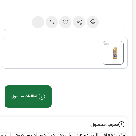
اطلاعات محصول
معرفی محصول
شرکت دفع آفات البرز بهسم در سال 1386 در 