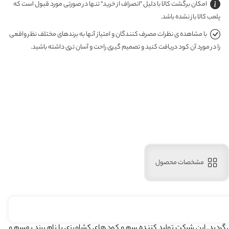
امکان برگشت کالا با دلیل "انصراف از خرید" تنها در صورتی مورد قبول است که
پلمب کالا باز نشده باشد.
با مشاهده ی نظرات مصرف کنندگان و امتیاز آنها به برندهای مختلف نظر واقعی
را در مورد آن کود دریافت کنید و تصمیم گیری راحت و آسان تری داشته باشید.
مشخصات محصول
شهرستان بویین زهرا تاسیس گردید. این شرکت تولید کننده سم و کود های کشاورزی با نام برند بهسم و