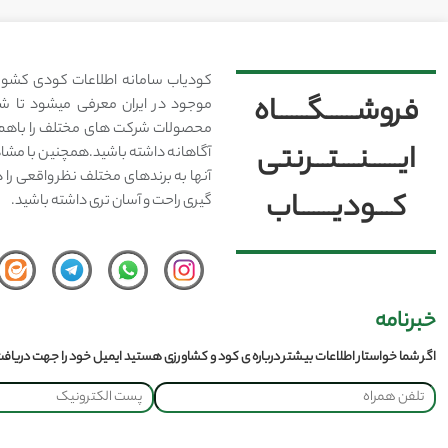
کودیاب سامانه اطلاعات کودی کشور
فروشــــــگــــــاه
موجود در ایران معرفی میشود تا شما
محصولات شرکت های مختلف را باهم 
ایــــــنــــتـــرنتی
آگاهانه داشته باشید.همچنین با مشا
آنها به برندهای مختلف نظر واقعی را 
کـــودیـــــــاب
گیری راحت و آسان تری داشته باشید.
خبرنامه
اگر شما خواستار اطلاعات بیشتر درباره ی کود و کشاورزی هستید ایمیل خود را جهت دریافت 