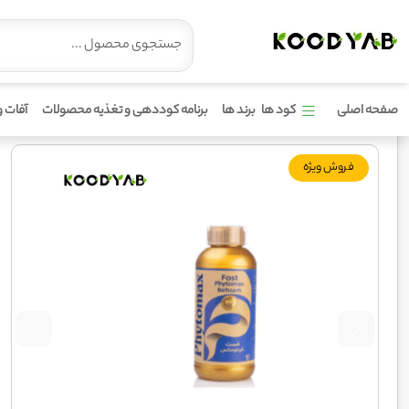
کود پتاسیم فیتومکس
صفحه اصلی
کود ها
برند ها
برنامه کوددهی و تغذیه محصولات
آفات و
فروش ویژه