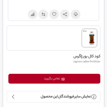
کود کال بور زاگرس
zagross calbor Fertilizer
تماس بگیرید
نمایش سایر فروشندگان این محصول