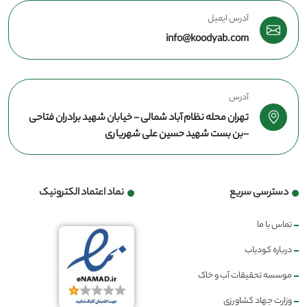
آدرس ایمیل
info@koodyab.com
آدرس
تهران محله نظام آباد شمالی - خیابان شهید برادران فتاحی
-بن بست شهید حسین علی شهریاری
دسترسی سریع
نماد اعتماد الکترونیک
تماس با ما
درباره کودیاب
موسسه تحقیقات آب و خاک
وزارت جهاد کشاورزی