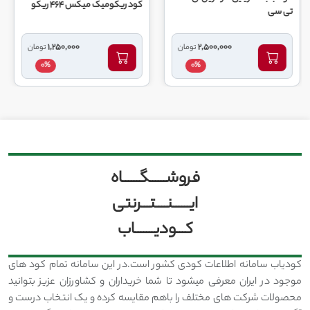
کود ریکومیک میکس 464 ریکو
کود 10 52 10 گهر زای یزد
1,250,000
2,500,000
تومان
تومان
0%
0%
فروشــــــگــــــاه
ایــــــنــــتـــرنتی
کـــودیـــــــاب
کودیاب سامانه اطلاعات کودی کشور است.در این سامانه تمام کود های
موجود در ایران معرفی میشود تا شما خریداران و کشاورزان عزیز بتوانید
محصولات شرکت های مختلف را باهم مقایسه کرده و یک انتخاب درست و