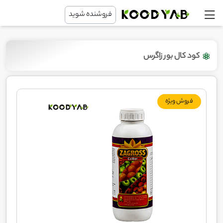
فروشنده شوید
کود کال بور زاگرس
فروش ویژه