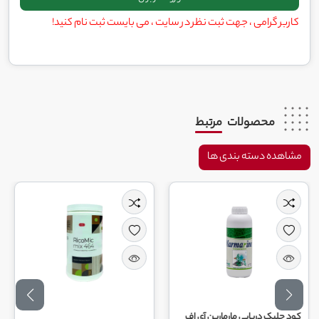
کاربر گرامی ، جهت ثبت نظر در سایت ، می بایست ثبت نام کنید!
محصولات
مرتبط
مشاهده دسته بندی ها
دریایی مارمارین آی اف