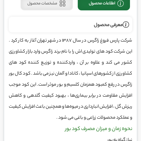
اطلاعات محصول
مشخصات محصول
معرفی محصول
شرکت پارس فروغ زاگرس در سال 1387 در شهر تهران آغاز به کار کرد .
این شرکت کود های تولیدی اش را با نام برند زاگرس وارد بازار کشاورزی
کشور می کند و علاوه بر آن ، واردکننده و توزیع کننده کود های
کشاورزی از کشورهای اسپانیا ، کانادا و آلمان نیز می باشد . کود کال بور
زاگرس در رفع کمبود همزمان کلسیم و بور موثر است. این کود موجب
افزایش مقاومت در برابر بیماری‌ها ، بهبود کیفیت گلدهی و کاهش
ریزش گل ، افزایش انبارداری در میوه‌ها و همچنین باعث افزایش کیفیت
و عملکرد محصولات زراعی و باغی می شود .
نحوه زمان و میزان مصرف کود بور
نیاز گیاه به بور