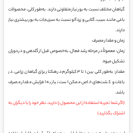
گیاهان مختلف نسبت به بور نیاز متفاوتی دارند. به‌طور کلی، محصولات
باغی مانند سیب، گلابی و زردآلو نسبت به سبزیجات به بور بیشتری نیاز
دارند.
زمان و مقدار مصرف
زمان: معمولاً در مرحله رشد فعال، به‌خصوص قبل از گلدهی و در دوران
تشکیل میوه.
مقدار: به‌طور کلی بین ۱ تا ۳ کیلوگرم در هکتار برای گیاهان زراعی. در
باغات و کشت‌های خاص ممکن است نیاز به افزایش مقدار مصرف
باشد.
(اگر شما تجربه استفاده از این محصول را دارید، نظر خود را با دیگران به
اشتراک بگذارید)