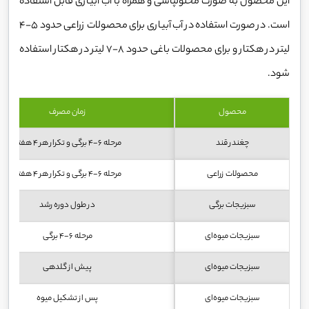
این محصول به صورت محلولپاشی و همراه با آب آبیاری قابل استفاده
است. در صورت استفاده در آب آبیاری برای محصولات زراعی حدود 5-4
لیتر در هکتار و برای محصولات باغی حدود 8-7 لیتر در هکتار استفاده
شود.
محصول
زمان مصرف
چغندر قند
مرحله 6-4 برگی و تکرار هر 4 هفته
محصولات زراعی
مرحله 6-4 برگی و تکرار هر 4 هفته
سبزیجات برگی
در طول دوره رشد
سبزیجات میوه‌ای
مرحله 6-4 برگی
سبزیجات میوه‌ای
پیش از گلدهی
سبزیجات میوه‌ای
پس از تشکیل میوه