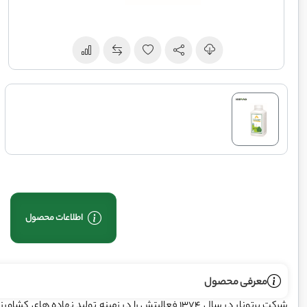
اطلاعات محصول
معرفی محصول
شرکت پرتونار در سال 1374 فعالیتش را در زمینه تولید ن