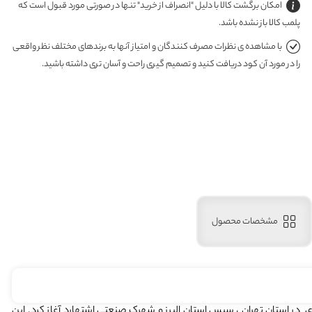
امکان برگشت کالا با دلیل "انصراف از خرید" تنها در صورتی مورد قبول است که
پلمب کالا باز نشده باشد.
با مشاهده ی نظرات مصرف کنندگان و امتیاز آنها به برندهای مختلف نظر واقعی
را در مورد آن کود دریافت کنید و تصمیم گیری راحت و آسان تری داشته باشید.
مشخصات محصول
هاده های کشاورزی در استان تهران ، سپس استان البرز و شهرک صنعتی اشتهارد آغاز کرد. این