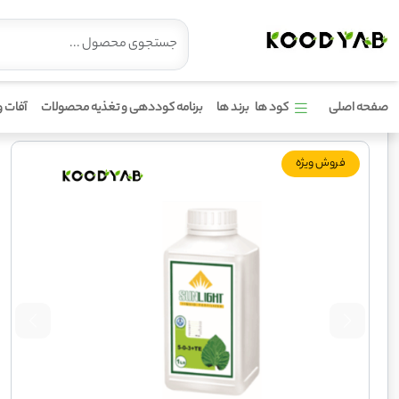
کود 3 0 5 سان لایت
صفحه اصلی
کود ها
برند ها
برنامه کوددهی و تغذیه محصولات
آفات و
فروش ویژه