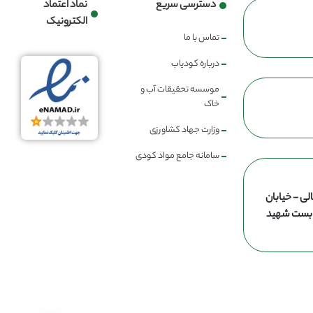
دسترسی سریع
نماد اعتماد
الکترونیک
تماس با ما
درباره کودیاب
موسسه تحقیقات آب و
خاک
وزارت جهاد کشاورزی
سامانه جامع مواد کودی
لی - خیابان
ن بست شهید