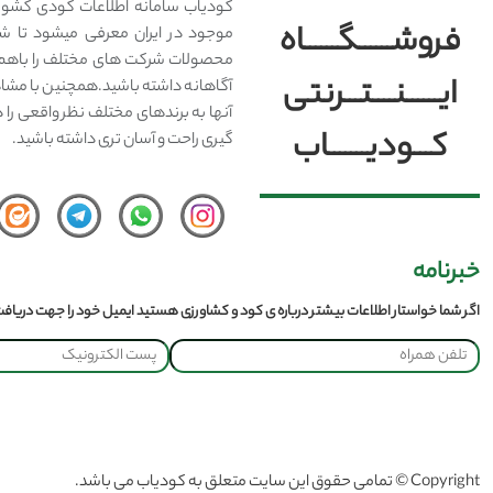
کودیاب سامانه اطلاعات کودی کشور
فروشــــــگــــــاه
موجود در ایران معرفی میشود تا شما
محصولات شرکت های مختلف را باهم 
ایــــــنــــتـــرنتی
آگاهانه داشته باشید.همچنین با مشا
آنها به برندهای مختلف نظر واقعی را 
کـــودیـــــــاب
گیری راحت و آسان تری داشته باشید.
خبرنامه
اگر شما خواستار اطلاعات بیشتر درباره ی کود و کشاورزی هستید ایمیل خود را جهت دریافت 
Copyright © تمامی حقوق این سایت متعلق به کودیاب می باشد.