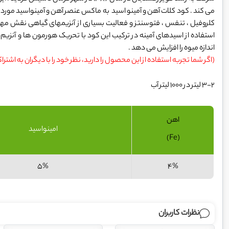
می کند . کود کلات آهن و آمینو اسید به ماکس عنصر آهن و آمینواسید مورد نی
کلروفیل ، تنفس ، فتوسنتز و فعالیت بسیاری از آنزیمهای گیاهی نقش مهم
استفاده از اسیدهای آمینه در ترکیب این کود با تحریک هورمون ها و آنزیم
اندازه میوه را افزایش می دهد .
(اگر شما تجربه استفاده از این محصول را دارید، نظر خود را با دیگران به اشترا
3-2 لیتر در 1000 لیتر آب
اهن
امینواسید
(Fe)
5%
4%
نظرات کاربران