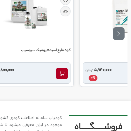
کود مایع اسیدهیومیک سبوسیب
کود مای
7,800,000
ومان
تومان
0%
کودیاب سامانه اطلاعات کودی کشور
فروشــــــگــــــاه
موجود در ایران معرفی میشود تا شما