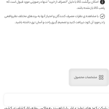
امکان برگشت کالا با دلیل "انصراف از خرید" تنها در صورتی مورد قبول است که
پلمب کالا باز نشده باشد.
با مشاهده ی نظرات مصرف کنندگان و امتیاز آنها به برندهای مختلف نظر واقعی
را در مورد آن کود دریافت کنید و تصمیم گیری راحت و آسان تری داشته باشید.
مشخصات محصول
ر کرمان تاسیس گردید . این شرکت کود های تولیدی اش را با نام برند به ماکس روانه بازار کشاورزی کشور