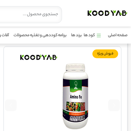
کود کلات آهن و آمینو به ماکس
صفحه اصلی
کود ها
برند ها
برنامه کوددهی و تغذیه محصولات
آفات و
فروش ویژه