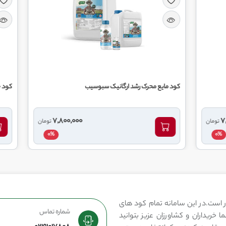
ع محرک رشد ارگانیک سبوسیب
کود جلبک دریایی مارمارین آی 
7,800,000
تومان
0%
 است.در این سامانه تمام کود های
شماره تماس
 خریداران و کشاورزان عزیز بتوانید