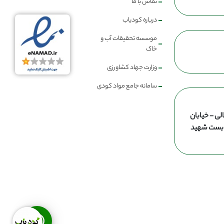
تماس با ما
درباره کودیاب
موسسه تحقیقات آب و
خاک
وزارت جهاد کشاورزی
سامانه جامع مواد کودی
لی - خیابان
ن بست شهید