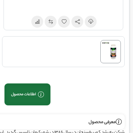
اطلاعات محصول
معرفی محصول
شرکت به رشد کویر رفسنجان در سال 1386 در شه