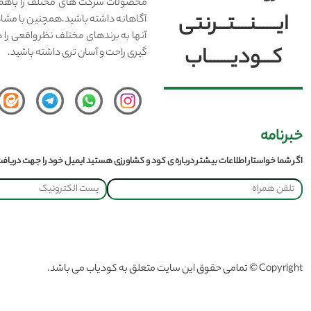
محصولات شرکت های مختلف را باهم 
ایــــــنــــتـــرنتی
آگاهانه داشته باشید.همچنین با مشا
آنها به برندهای مختلف نظر واقعی را 
کـــودیـــــــاب
گیری راحت و آسان تری داشته باشید.
خبرنامه
اگر شما خواستار اطلاعات بیشتر درباره ی کود و کشاورزی هستید ایمیل خود را جهت دریافت 
Copyright © تمامی حقوق این سایت متعلق به کودیاب می باشد.