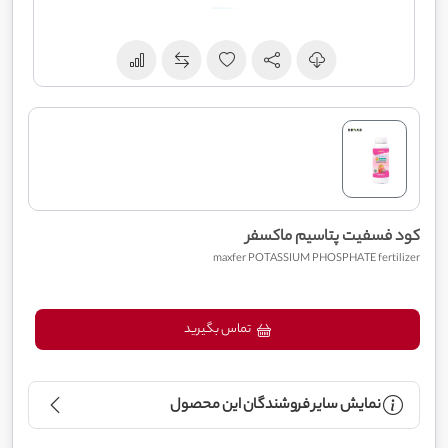
کود فسفیت پتاسیم ماکسفر
maxfer POTASSIUM PHOSPHATE fertilizer
تماس بگیرید
نمایش سایر فروشندگان این محصول