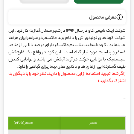
معرفی محصول
شرکت ژیک شیمی کاو در سال 1392 در شهر سمنان آغاز به کار کرد . این
شرکت کود های تولیدی اش را با نام برند ماکسفر در سراسر ایران عرضه
می نماید . کود فسفیت پتاسیم ماکسفر دارای درصد بالایی از عناصر
فسفر و پتاسیم مورد نیاز گیاه است . این کود در واقع یک قارچکش
سیستمیک با توانایی حرکت در آوند آبکش می باشد و توانایی کنترل
طیف گسترده ایی از قارچ ها و باکنری های بیماریزای گیاهی را دارد .
(اگر شما تجربه استفاده از این محصول را دارید، نظر خود را با دیگران به
اشتراک بگذارید)
-
عنصر
فسفر (p2o5)