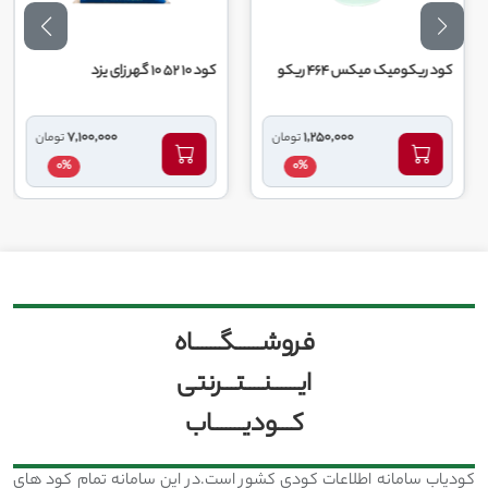
کود ریکومیک میکس 464 ریکو
کود 10 52 10 گهر زای یزد
7,100,000
1,250,000
تومان
تومان
0%
0%
فروشــــــگــــــاه
ایــــــنــــتـــرنتی
کـــودیـــــــاب
کودیاب سامانه اطلاعات کودی کشور است.در این سامانه تمام کود های