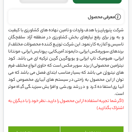
معرفی محصول
شرکت پتروپاریز با هدف واردات و تامین نهاده های کشاورزی با کیفیت
و به روز برای رفع نیازهای بخش کشاورزی در منطقه آزاد سلفچگان
تاسیس و آغاز به کار نمود. این شرکت توزیع کننده محصولات مختلف از
برندهای سوپرمکس ایرانی، دایموند آمریکایی، پرونایس ایرانی، مونتانا
ایرانی، هیومیک تاپ ایرانی و یوروگرین گرین ترکیه ای می باشد. کود
نیترامین محصولی از برند سوپر مکس است که حاوی انواع مختلف فرم
های نیتروژن می باشد که بسیار مناسب ابتدای فصل می باشد که می
توان از این محصول به راحتی در سیستم های آبیاری مخصوص کود
آبیاری استفاده کرد و در رشد رویشی و افزایش سبزینگی گیاه موثر
است.
(اگر شما تجربه استفاده از این محصول را دارید، نظر خود را با دیگران به
اشتراک بگذارید)