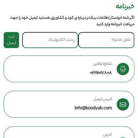
خبرنامه
اگر شما خواستار اطلاعات بیشتر درباره ی کود و کشاورزی هستید ایمیل خود را جهت
دریافت خبرنامه وارد کنید
ثبت
ایمیل
شماره تماس
02191017808
آدرس ایمیل
info@koodyab.com
آدرس