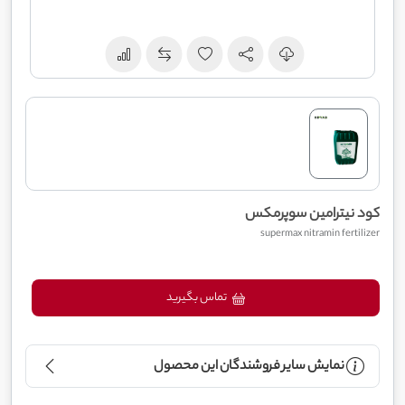
کود نیترامین سوپرمکس
supermax nitramin fertilizer
تماس بگیرید
نمایش سایر فروشندگان این محصول