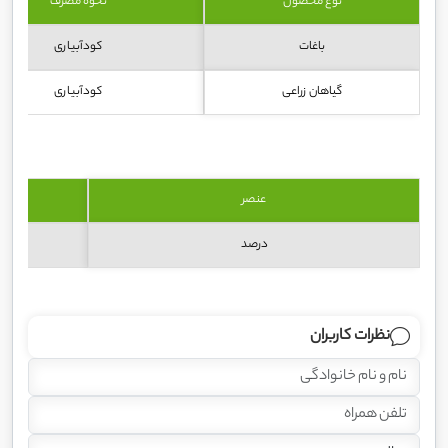
نوع محصول
نحوه مصرف
باغات
کودآبیاری
گیاهان زراعی
کودآبیاری
عنصر
درصد
نظرات کاربران