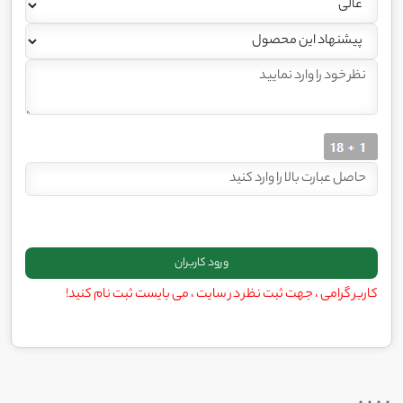
کاربر گرامی ، جهت ثبت نظر در سایت ، می بایست ثبت نام کنید!