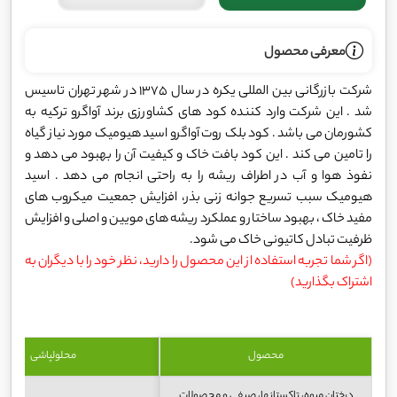
معرفی محصول
شرکت بازرگانی بین المللی یکره در سال 1375 در شهر تهران تاسیس
شد . این شرکت وارد کننده کود های کشاورزی برند آواگرو ترکیه به
کشورمان می باشد . کود بلک روت آواگرو اسید هیومیک مورد نیاز گیاه
را تامین می کند . این کود بافت خاک و کیفیت آن را بهبود می دهد و
نفوذ هوا و آب در اطراف ریشه را به راحتی انجام می دهد . اسید
هیومیک سبب تسریع جوانه زنی بذر، افزایش جمعیت میکروب های
مفید خاک ، بهبود ساختار و عملکرد ریشه های مویین و اصلی و افزایش
ظرفیت تبادل کاتیونی خاک می شود.
(اگر شما تجربه استفاده از این محصول را دارید، نظر خود را با دیگران به
اشتراک بگذارید)
محصول
محلولپاشی
درختان میوه، تاکستانها، صیفی و محصولات