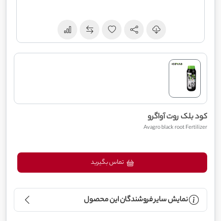
کود بلک روت آواگرو
Avagro black root Fertilizer
تماس بگیرید
نمایش سایر فروشندگان این محصول