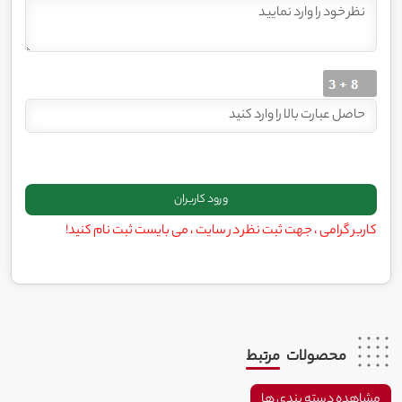
کاربر گرامی ، جهت ثبت نظر در سایت ، می بایست ثبت نام کنید!
محصولات
مرتبط
مشاهده دسته بندی ها