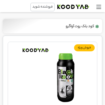
فروشنده شوید
کود بلک روت آواگرو
فروش ویژه