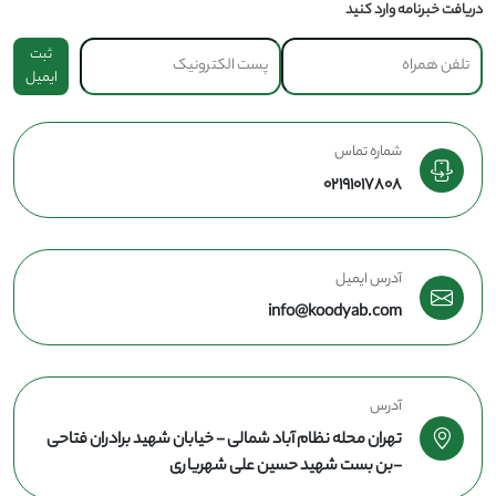
دریافت خبرنامه وارد کنید
ثبت
ایمیل
شماره تماس
02191017808
آدرس ایمیل
info@koodyab.com
آدرس
تهران محله نظام آباد شمالی - خیابان شهید برادران فتاحی
-بن بست شهید حسین علی شهریاری