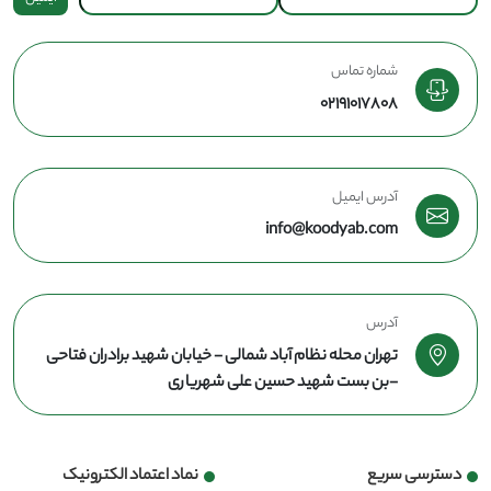
شماره تماس
02191017808
آدرس ایمیل
info@koodyab.com
آدرس
تهران محله نظام آباد شمالی - خیابان شهید برادران فتاحی
-بن بست شهید حسین علی شهریاری
دسترسی سریع
نماد اعتماد الکترونیک