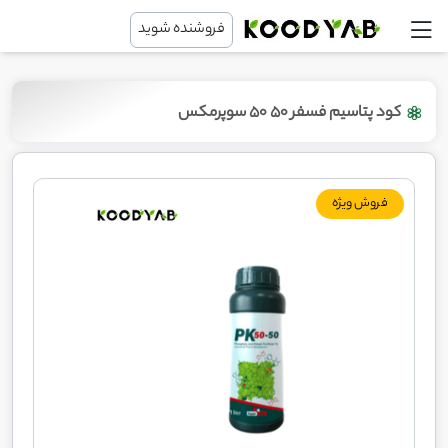
فروشنده شوید
کود پتاسیم فسفر 50 50 سوپرمکس
فروش ویژه