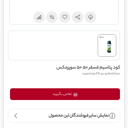
کود پتاسیم فسفر 50 50 سوپرمکس
supermax PK 50 50fertilizer
تماس بگیرید
نمایش سایر فروشندگان این محصول