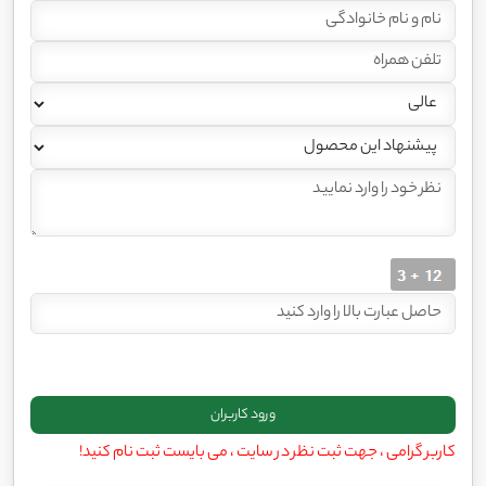
کاربر گرامی ، جهت ثبت نظر در سایت ، می بایست ثبت نام کنید!