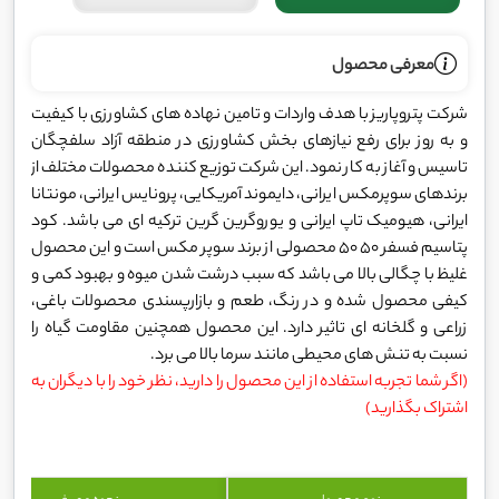
معرفی محصول
شرکت پتروپاریز با هدف واردات و تامین نهاده های کشاورزی با کیفیت
و به روز برای رفع نیازهای بخش کشاورزی در منطقه آزاد سلفچگان
تاسیس و آغاز به کار نمود. این شرکت توزیع کننده محصولات مختلف از
برندهای سوپرمکس ایرانی، دایموند آمریکایی، پرونایس ایرانی، مونتانا
ایرانی، هیومیک تاپ ایرانی و یوروگرین گرین ترکیه ای می باشد. کود
پتاسیم فسفر 50 50 محصولی از برند سوپر مکس است و این محصول
غلیظ با چگالی بالا می باشد که سبب درشت شدن میوه و بهبود کمی و
کیفی محصول شده و در رنگ، طعم و بازارپسندی محصولات باغی،
زراعی و گلخانه ای تاثیر دارد. این محصول همچنین مقاومت گیاه را
نسبت به تنش های محیطی مانند سرما بالا می برد.
(اگر شما تجربه استفاده از این محصول را دارید، نظر خود را با دیگران به
اشتراک بگذارید)