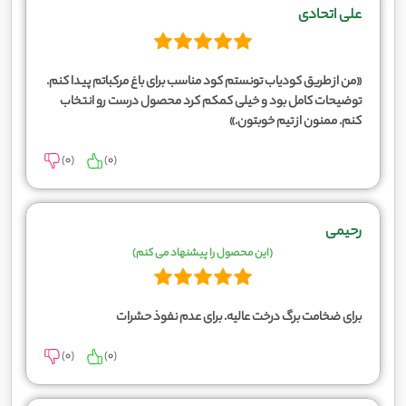
علی اتحادی
«من از طریق کودیاب تونستم کود مناسب برای باغ مرکباتم پیدا کنم.
توضیحات کامل بود و خیلی کمکم کرد محصول درست رو انتخاب
کنم. ممنون از تیم خوبتون.»
)
0
(
)
0
(
رحیمی
(این محصول را پیشنهاد می کنم)
برای ضخامت برگ درخت عالیه. برای عدم نفوذ حشرات
)
0
(
)
0
(