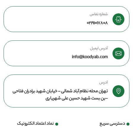
شماره تماس
02191017808
آدرس ایمیل
info@koodyab.com
آدرس
تهران محله نظام آباد شمالی - خیابان شهید برادران فتاحی
-بن بست شهید حسین علی شهریاری
دسترسی سریع
نماد اعتماد الکترونیک