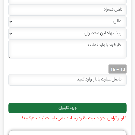
کاربر گرامی ، جهت ثبت نظر در سایت ، می بایست ثبت نام کنید!