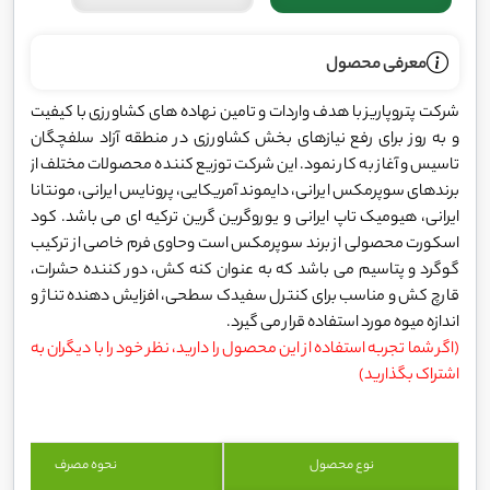
معرفی محصول
شرکت پتروپاریز با هدف واردات و تامین نهاده های کشاورزی با کیفیت
و به روز برای رفع نیازهای بخش کشاورزی در منطقه آزاد سلفچگان
تاسیس و آغاز به کار نمود. این شرکت توزیع کننده محصولات مختلف از
برندهای سوپرمکس ایرانی، دایموند آمریکایی، پرونایس ایرانی، مونتانا
ایرانی، هیومیک تاپ ایرانی و یوروگرین گرین ترکیه ای می باشد. کود
اسکورت محصولی از برند سوپرمکس است وحاوی فرم خاصی از ترکیب
گوگرد و پتاسیم می باشد که به عنوان کنه کش، دور کننده حشرات،
قارچ کش و مناسب برای کنترل سفیدک سطحی، افزایش دهنده تناژ و
اندازه میوه مورد استفاده قرار می گیرد.
(اگر شما تجربه استفاده از این محصول را دارید، نظر خود را با دیگران به
اشتراک بگذارید)
نوع محصول
نحوه مصرف