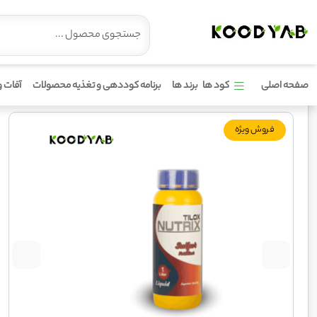
کود نوتریکس گوگرد پتاس 15 15 تیلوکس
صفحه اصلی
کود ها
برند ها
برنامه کوددهی و تغذیه محصولات
آفات و
فروش ویژه