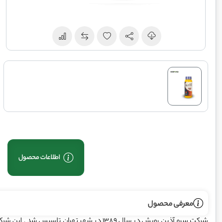
اطلاعات محصول
معرفی محصول
شرکت سرو آذین رویش در سال 1389 در شهر تهران