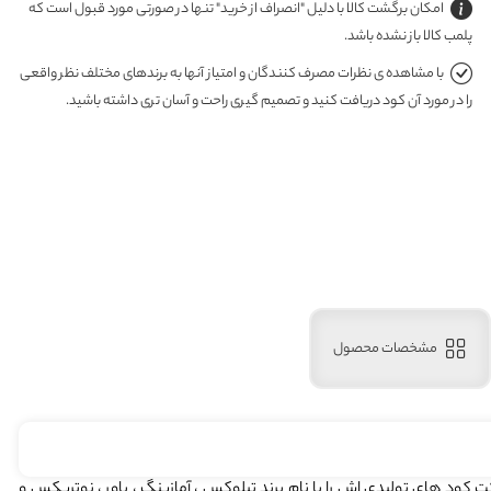
امکان برگشت کالا با دلیل "انصراف از خرید" تنها در صورتی مورد قبول است که
پلمب کالا باز نشده باشد.
با مشاهده ی نظرات مصرف کنندگان و امتیاز آنها به برندهای مختلف نظر واقعی
را در مورد آن کود دریافت کنید و تصمیم گیری راحت و آسان تری داشته باشید.
مشخصات محصول
 تاسیس شد . این شرکت کود های تولیدی اش را با نام برند تیلوکس ، آمازینگ ، پاور ، نوتریکس و