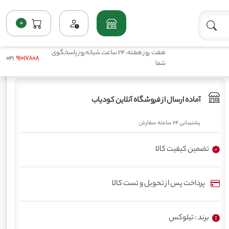
0
فروشگاه
پرمصرف مایع(ماکروها)
کود نوتریکس گوگرد پتاس 15 15 تیلوکس
هفت روز هفته، 24 ساعت شبانه‌روز پاسخگوی
021
91017808
شما
آماده ارسال از فروشگاه آنلاین کودیاب
پشتیبانی 24 ساعته سفارش
تضمین کیفیت کالا
پرداخت پس از تحویل و تست کالا
برند : تیلوکس