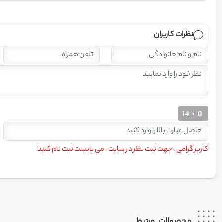
نظرات کاربران
کاربر گرامی ، جهت ثبت نظر در سایت ، می بایست ثبت نام کنید!
محصولات
مرتبط