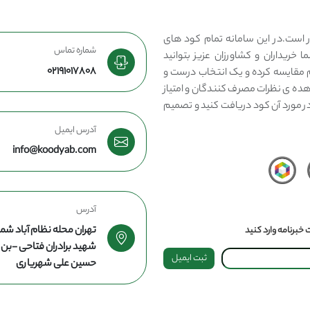
 است.در این سامانه تمام کود های
شماره تماس
 خریداران و کشاورزان عزیز بتوانید
02191017808
مقایسه کرده و یک انتخاب درست و
هده ی نظرات مصرف کنندگان و امتیاز
در مورد آن کود دریافت کنید و تصمیم
آدرس ایمیل
info@koodyab.com
آدرس
تهران محله نظام آباد شما
خبرنامه وارد کنید
شهید برادران فتاحی -ب
ثبت ایمیل
حسین علی شهریاری