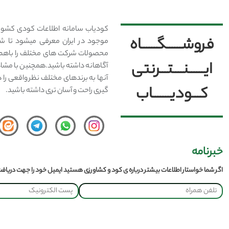
کودیاب سامانه اطلاعات کودی کشور
فروشــــــگــــــاه
موجود در ایران معرفی میشود تا شما
محصولات شرکت های مختلف را باهم 
ایــــــنــــتـــرنتی
آگاهانه داشته باشید.همچنین با مشا
آنها به برندهای مختلف نظر واقعی را 
کـــودیـــــــاب
گیری راحت و آسان تری داشته باشید.
خبرنامه
اگر شما خواستار اطلاعات بیشتر درباره ی کود و کشاورزی هستید ایمیل خود را جهت دریافت 