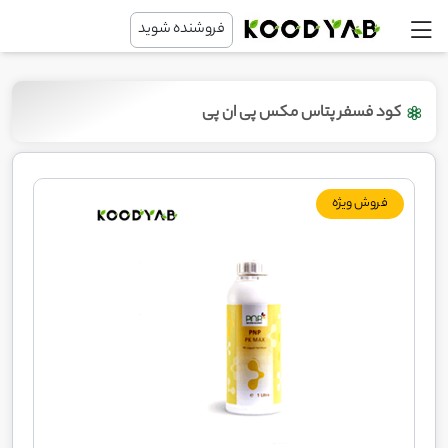
فروشنده شوید
کود فسفر پتاس مکس پی ان پی
فروش ویژه