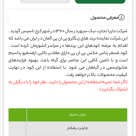
معرفی محصول
شرکت داریا تجارت نیک سپهر در سال 1370 در شهر کرج تاسیس گردید .
این شرکت نماینده برند های زیگلر و پی ان پی آلمان در ایران می باشد که
اقدام به عرضه کودهای این برندها در سراسر کشورمان کرده است .
کود فسفر پتاس مکس پی ان پی دارای مقادیر بالایی ازفسفرو پتاسیم
است و با تامین کافی این عناصر برای گیاه باعث بهبود فرایندهاى
متابولیسمى در گیاهان می شود .با استفاده از این کود در نهایت
کیفیت محصولات بالا تر خواهد رفت .
(اگر شما تجربه استفاده از این محصول را دارید، نظر خود را با دیگران به
اشتراک بگذارید)
میزان مصرف
5 لیتر در هکتار