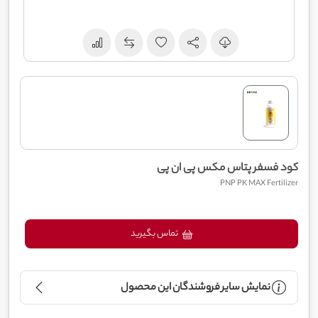
کود فسفر پتاس مکس پی ان پی
PNP PK MAX Fertilizer
تماس بگیرید
نمایش سایر فروشندگان این محصول