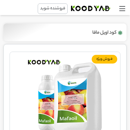
فروشنده شوید
کود اویل مافا
فروش ویژه