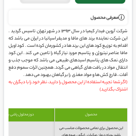
معرفی محصول
شرکت آروین فیدار کیمیا در سال 1393 در شهر تهران تاسیس گردید .
این شرکت نماینده برند های مافا و مدیفر اسپانیا در ایران می باشد که
اقدام به توزیع کود های این برند ها در کشورمان کرده است . کود اویل
مافا عناصر نیتروژن و پتاسیم مورد نیاز گیاه را تامین می کند . این کود
دارای نمک های پتاسیم اسیدهای طبیعی می باشد که موجب جذب و
انتقال مواد در بافت های گیاهی می گردد. همچنین اثرات سموم دفع
آفات ، قارچ کش ها و مواد مغذی را بر گیاهان بهبود می دهد .
(اگر شما تجربه استفاده از این محصول را دارید، نظر خود را با دیگران به
اشتراک بگذارید)
محصول
دوز محلول پاشی برگی
این محصول برای تمامی محصولات مناسب می
باشد بویژه درمان مرکبات ، انگور ، میوه های