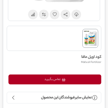
کود اویل مافا
Mafa oil Fertilizer
تماس بگیرید
نمایش سایر فروشندگان این محصول