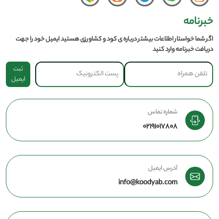
خبرنامه
اگر شما خواستار اطلاعات بیشتر درباره ی کود و کشاورزی هستید ایمیل خود را جهت
دریافت خبرنامه وارد کنید
ثبت
ایمیل
شماره تماس
02191017808
آدرس ایمیل
info@koodyab.com