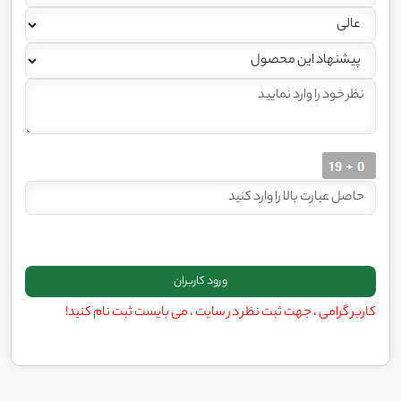
کاربر گرامی ، جهت ثبت نظر در سایت ، می بایست ثبت نام کنید!