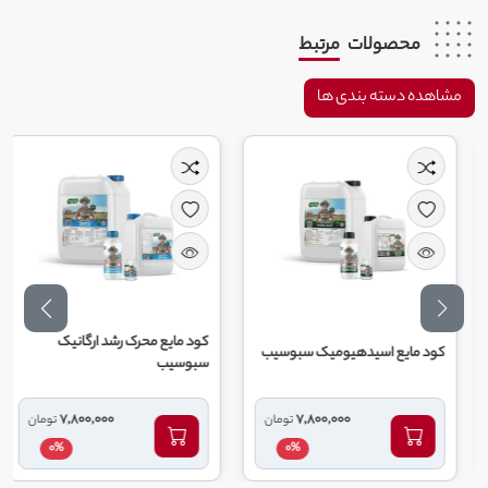
محصولات
مرتبط
مشاهده دسته بندی ها
کود مایع محرک رشد ارگانیک
کود مایع اسیدهیومیک سبوسیب
سبوسیب
7,800,000
7,800,000
تومان
تومان
0%
0%