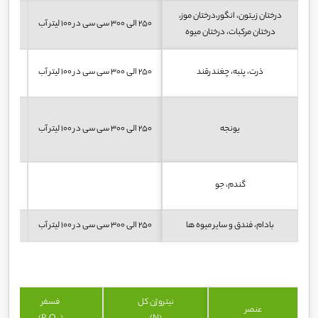
درختان زیتون، انگور،درختان موز،
250 الی 300 سی سی در 100 لیتر آب
15 الی 20 لیتر در یک هکتار
درختان مرکبات، درختان میوه
ذرت، پنبه، چغندرقند
250 الی 300 سی سی در 100 لیتر آب
10 لیتر در یک هکتار
یونجه
250 الی 300 سی سی در 100 لیتر آب
10 لیتر در یک هکتار
گندم، جو
5/1 الی 2 لیتر در یک هکتار
بادام، فندق و سایر میوه ها
250 الی 300 سی سی در 100 لیتر آب
نیتروژن کل
فسفر
عنصر