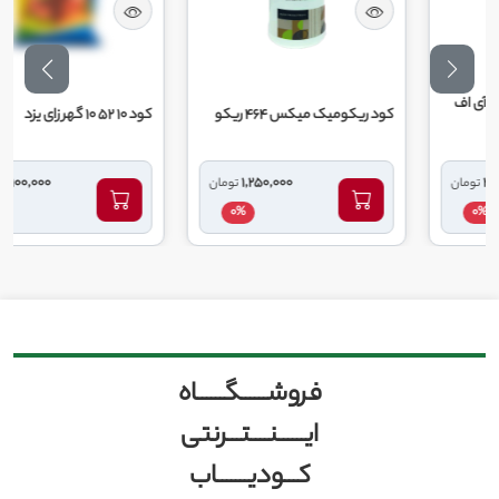
کود ریکومیک میکس 464 ریکو
کود 10 52 10 گهر زای یزد
7,100,000
1,250,000
تومان
تومان
0%
0%
فروشــــــگــــــاه
ایــــــنــــتـــرنتی
کـــودیـــــــاب