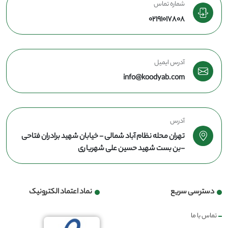
شماره تماس
02191017808
آدرس ایمیل
info@koodyab.com
آدرس
تهران محله نظام آباد شمالی - خیابان شهید برادران فتاحی
-بن بست شهید حسین علی شهریاری
دسترسی سریع
نماد اعتماد الکترونیک
تماس با ما