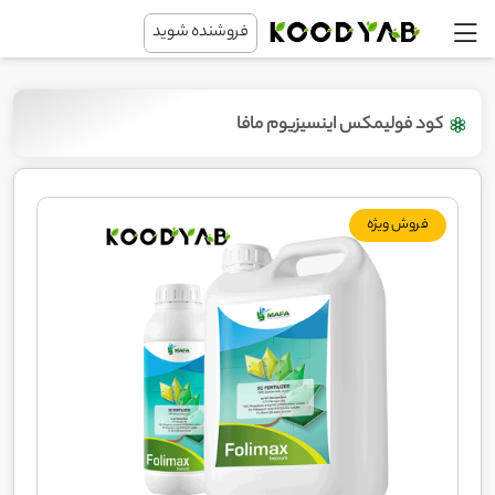
فروشنده شوید
کود فولیمکس اینسیزیوم مافا
فروش ویژه