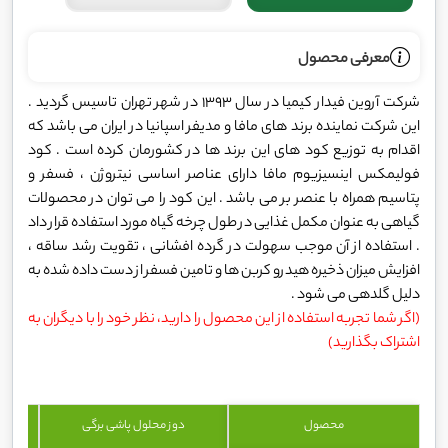
معرفی محصول
شرکت آروین فیدار کیمیا در سال 1393 در شهر تهران تاسیس گردید .
این شرکت نماینده برند های مافا و مدیفر اسپانیا در ایران می باشد که
اقدام به توزیع کود های این برند ها در کشورمان کرده است . کود
فولیمکس اینسیزیوم مافا دارای عناصر اساسی نیتروژن ، فسفر و
پتاسیم همراه با عنصر بر می باشد . این کود را می توان در محصولات
گیاهی به عنوان مکمل غذایی در طول چرخه گیاه مورد استفاده قرار داد
. استفاده از آن موجب سهولت در گرده افشانی ، تقویت رشد ساقه ،
افزایش میزان ذخیره هیدرو کربن ها و تامین فسفر از دست داده شده به
دلیل گلدهی می شود .
(اگر شما تجربه استفاده از این محصول را دارید، نظر خود را با دیگران به
اشتراک بگذارید)
محصول
دوز محلول پاشی برگی
د