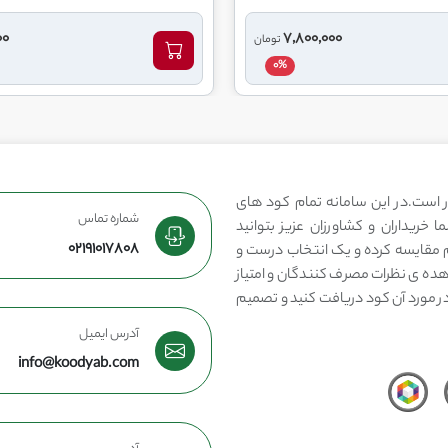
00
7,800,000
تومان
0%
 است.در این سامانه تمام کود های
شماره تماس
 خریداران و کشاورزان عزیز بتوانید
02191017808
مقایسه کرده و یک انتخاب درست و
هده ی نظرات مصرف کنندگان و امتیاز
در مورد آن کود دریافت کنید و تصمیم
آدرس ایمیل
info@koodyab.com