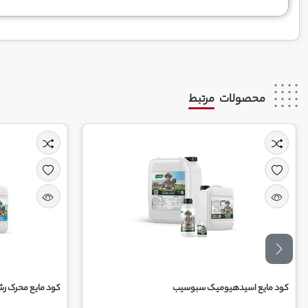
محصولات
مرتبط
کود مایع اسیدهیومیک سبوسیب
کود مایع محرک ر