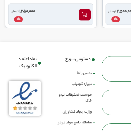
1,250,000
2,500,0
تومان
تومان
0%
0%
دسترسی سریع
نماد اعتماد
الکترونیک
تماس با ما
درباره کودیاب
موسسه تحقیقات آب و
خاک
وزارت جهاد کشاورزی
سامانه جامع مواد کودی