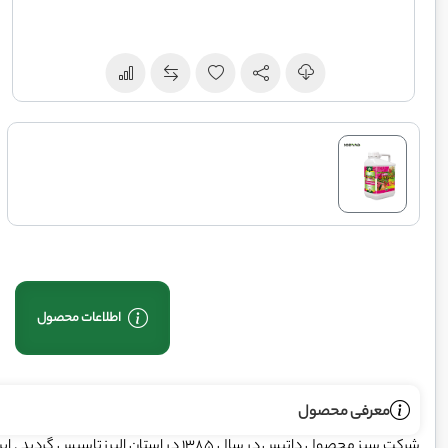
اطلاعات محصول
معرفی محصول
شرکت سبز محصول داتیس در سال 1385 در است