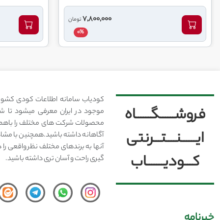
7,800,000
تومان
0%
کودیاب سامانه اطلاعات کودی کشور
فروشــــــگــــــاه
موجود در ایران معرفی میشود تا شما
محصولات شرکت های مختلف را باهم 
ایــــــنــــتـــرنتی
آگاهانه داشته باشید.همچنین با مشا
آنها به برندهای مختلف نظر واقعی را 
کـــودیـــــــاب
گیری راحت و آسان تری داشته باشید.
خبرنامه