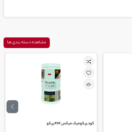
مشاهده دسته بندی ها
کود ریکومیک میکس 464 ریکو