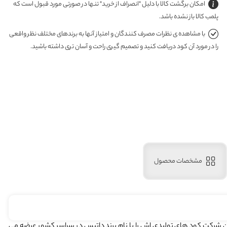
امکان برگشت کالا با دلیل "انصراف از خرید" تنها در صورتی مورد قبول است که
پلمب کالا باز نشده باشد.
با مشاهده ی نظرات مصرف کنندگان و امتیاز آنها به برندهای مختلف نظر واقعی
را در مورد آن کود دریافت کنید و تصمیم گیری راحت و آسان تری داشته باشید.
مشخصات محصول
ان البرز تاسیس گردید . این شرکت کود های تولیدی اش را با نام برند داتیس در سراسر کشور عرضه می