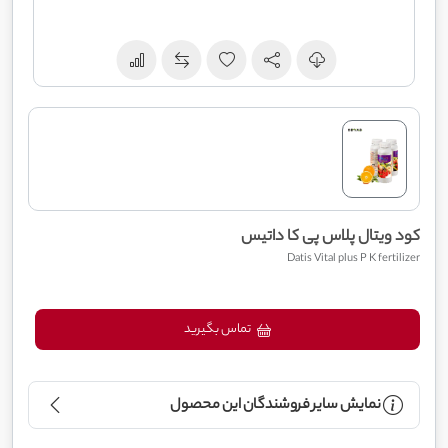
کود ویتال پلاس پی کا داتیس
Datis Vital plus P K fertilizer
تماس بگیرید
نمایش سایر فروشندگان این محصول