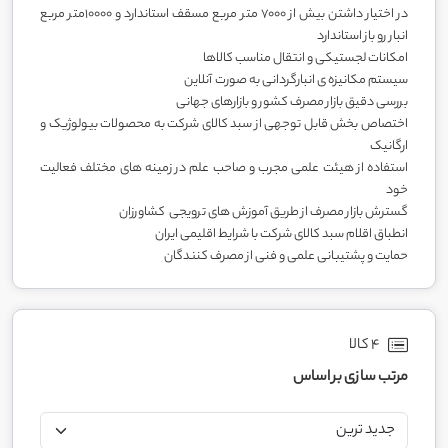
در اختیار داشتن بیش از 7000 متر مربع مسقف استاندارد و 10000متر مربع
انبار رو باز استاندارد
امکانات لجستیکی و انتقال مناسب کالاها
سیستم مکانیزه ی انبارگردانی به صورت آنلاین
بررسی دقیق بازار مصرف کشور و بازارهای جهانی
اختصاص بخش قابل توجهی از سبد کالای شرکت به محصولات بیولوژیک و
ارگانیک
استفاده از هیئت علمی مجرب و صاحب علم در زمینه های مختلف فعالیت
خود
گسترش بازار مصرف از طریق آموزش های ترویجی کشاورزان
انطباق اقلام سبد کالای شرکت با شرایط اقلیمی ایران
حمایت و پشتیبانی علمی و فنی از مصرف کنندگان
4 کالا
مرتب سازی بر اساس