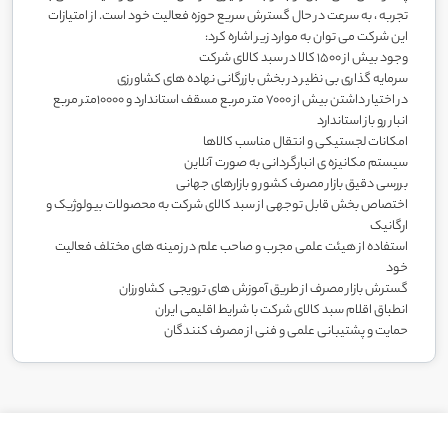
تجربه ، به سرعت در حال گسترش سریع حوزه فعالیت خود است. از امتیازات
این شرکت می توان به موارد زیر اشاره کرد:
وجود بیش از 1500 کالا در سبد کالای شرکت
سرمایه گذاری بی نظیر در بخش بازرگانی نهاده های کشاورزی
در اختیار داشتن بیش از 7000 متر مربع مسقف استاندارد و 10000متر مربع
انبار رو باز استاندارد
امکانات لجستیکی و انتقال مناسب کالاها
سیستم مکانیزه ی انبارگردانی به صورت آنلاین
بررسی دقیق بازار مصرف کشور و بازارهای جهانی
اختصاص بخش قابل توجهی از سبد کالای شرکت به محصولات بیولوژیک و
ارگانیک
استفاده از هیئت علمی مجرب و صاحب علم در زمینه های مختلف فعالیت
خود
گسترش بازار مصرف از طریق آموزش های ترویجی کشاورزان
انطباق اقلام سبد کالای شرکت با شرایط اقلیمی ایران
حمایت و پشتیبانی علمی و فنی از مصرف کنندگان