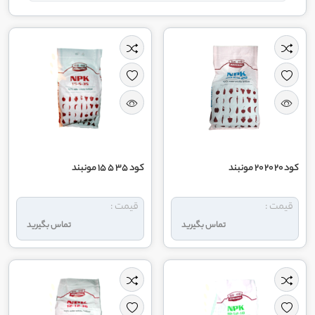
کود 20 20 20 مونبند
کود 35 5 15 مونبند
قیمت :
قیمت :
تماس بگیرید
تماس بگیرید