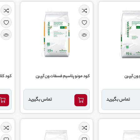
 ون آیپرن
کود مونو پتاسیم فسفات ون آیپرن
کود کلات کل
تماس بگیرید
تماس بگیرید