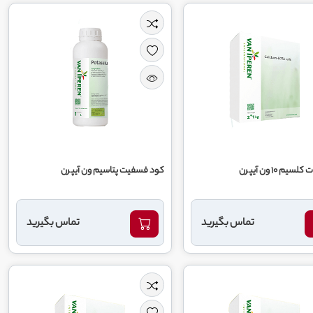
سیم 10 ون آیپرن
کود فسفیت پتاسیم ون آیپرن
تماس بگیرید
تماس بگیرید