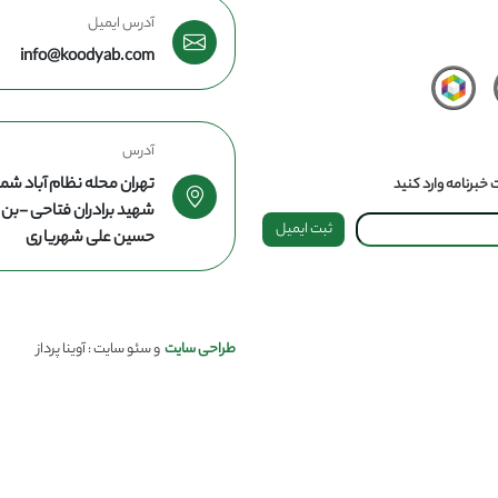
آدرس ایمیل
info@koodyab.com
آدرس
تهران محله نظام آباد شما
خبرنامه وارد کنید
شهید برادران فتاحی -ب
ثبت ایمیل
حسین علی شهریاری
طراحی سایت
و سئو سایت : آوینا پرداز