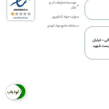
موسسه تحقیقات آب و
خاک
وزارت جهاد کشاورزی
سامانه جامع مواد کودی
لی - خیابان
ن بست شهید