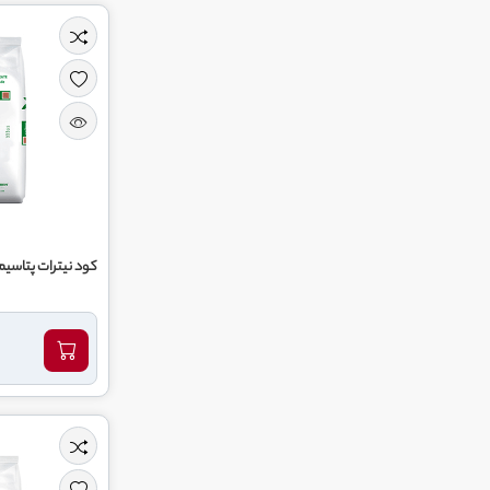
کود نیترات پتاسیم