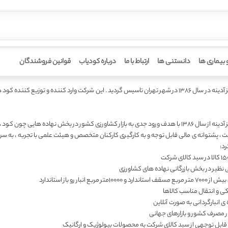
 بیماری ها
دانستنی ها
ارتباط با ما
درباره کودیاب
قوانین فروشندگان
ید . این شرکت وارد کننده و توزیع کننده کود های برند
شرکت آرمان سبز آدینه از سال 1386 با هدف ورود جدی به بازار کشاورزی کشور در بخش نهاده ه
یت ، پشتوانه ی مالی قابل توجه و به کارگیری کارکنان متخصص و هیئت علمی با تجربه ، به 
رد:
 نظیر در بخش بازرگانی نهاده های کشاورزی
تر مربع انبار رو باز استاندارد
ی و انتقال مناسب کالاها
 انبارگردانی به صورت آنلاین
ر مصرف کشور و بازارهای جهانی
ل توجهی از سبد کالای شرکت به محصولات بیولوژیک و ارگانیک