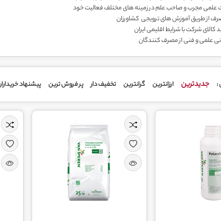
ت علمی مجرب و صاحب علم در زمینه های مختلف فعالیت خود
رف از طریق آموزش های ترویجی کشاورزان
د کالای شرکت با شرایط اقلیمی ایران
نی علمی و فنی از مصرف کنندگان
جدیدترین
ارزانترین
گرانترین
تخفیف دار
پر فروش ترین
پیشنهاد خریدارا
: