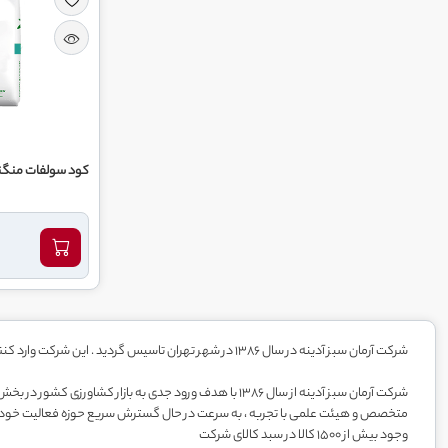
کود سولفات منگنز
شرکت آرمان سبز آدینه در سال 1386 در شهر تهران تاسیس گردید . این شرکت وارد کننده و توزیع کننده کود های برند
شرکت آرمان سبز آدینه از سال 1386 با هدف ورود جدی به باز
متخصص و هیئت علمی با تجربه ، به سرعت در حال گسترش سریع حوزه فعالیت خود است. 
وجود بیش از 1500 کالا در سبد کالای شرکت