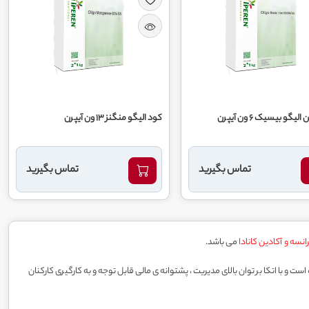
یگو بیسیک 6 ون آیپرن
کود الیگو منگنز 13 ون آیپرن
تماس بگیرید
تماس بگیرید
انسه و آکادین کانادا
می باشد.
غاز نموده است و با اتکا بر توان بالای مدیریت ، پشتوانه ی مالی قابل توجه و به کارگیری کارکنان