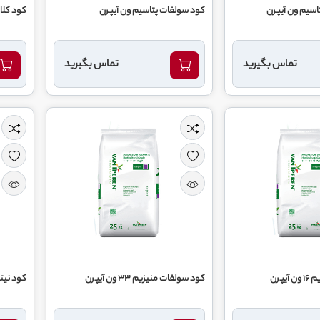
اسیم ون آیپرن
کود سولفات پتاسیم ون آیپرن
کود کلات منی
تماس بگیرید
تماس بگیرید
یپرن
کود سولفات منیزیم 33 ون آیپرن
کود نیت