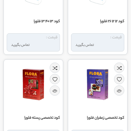
کود 12 12 26 فلورا
کود 13 40 13 فلورا
قیمت :
قیمت :
تماس بگیرید
تماس بگیرید
کود تخصصی زعفران فلورا
کود تخصصی پسته فلورا