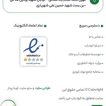
تهران محله نظام آباد شمالی - خیابان شهید برادران فتاحی
-بن بست شهید حسین علی شهریاری
دسترسی سریع
نماد اعتماد الکترونیک
تماس با ما
درباره کودیاب
موسسه تحقیقات آب و خاک
وزارت جهاد کشاورزی
سامانه جامع مواد کودی
طراحی سایت
و سئو سایت : آوینا پرداز
Copyright © تمامی حقوق این
سایت متعلق به کودیاب می باشد.