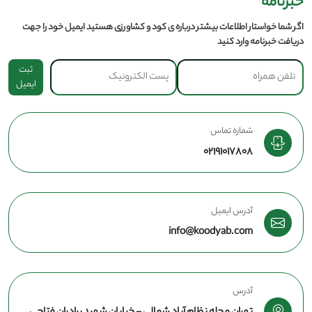
خبرنامه
اگر شما خواستار اطلاعات بیشتر درباره ی کود و کشاورزی هستید ایمیل خود را جهت
دریافت خبرنامه وارد کنید
ثبت
ایمیل
شماره تماس
02191017808
آدرس ایمیل
info@koodyab.com
آدرس