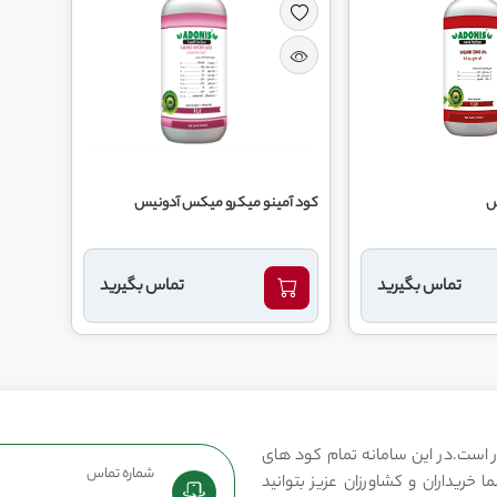
کود آمینو میکرو میکس آدونیس
تماس بگیرید
تماس بگیرید
 است.در این سامانه تمام کود های
شماره تماس
 خریداران و کشاورزان عزیز بتوانید