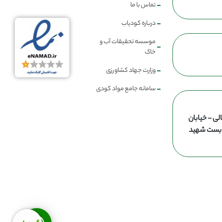
تماس با ما
درباره کودیاب
موسسه تحقیقات آب و
خاک
وزارت جهاد کشاورزی
سامانه جامع مواد کودی
لی - خیابان
ن بست شهید