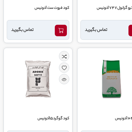
نول 7 4 7 آدونیس
کود فروت ست آدونیس
تماس بگیرید
تماس بگیرید
کود گوگرد15آدونیس