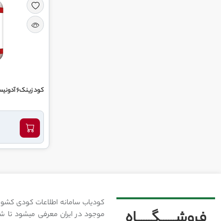
کود زینک6 آدونیس
کودیاب سامانه اطلاعات کودی کشور
فروشــــــگــــــاه
موجود در ایران معرفی میشود تا شما