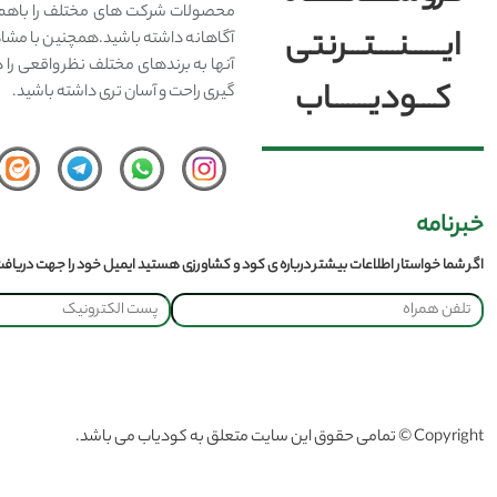
محصولات شرکت های مختلف را باهم 
ایــــــنــــتـــرنتی
آگاهانه داشته باشید.همچنین با مشا
آنها به برندهای مختلف نظر واقعی را 
کـــودیـــــــاب
گیری راحت و آسان تری داشته باشید.
خبرنامه
اگر شما خواستار اطلاعات بیشتر درباره ی کود و کشاورزی هستید ایمیل خود را جهت دریافت 
Copyright © تمامی حقوق این سایت متعلق به کودیاب می باشد.