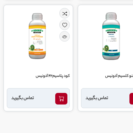
نو کلسیم آدونیس
کود پتاسیم42 آدونیس
تماس بگیرید
تماس بگیرید