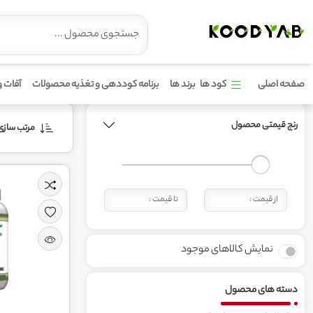
محصولات برند آدونیس
صفحه اصلی
کود ها
برند ها
برنامه کوددهی و تغذیه محصولات
آفات و
رنج قیمتی محصول
مرتب‌ سازی 
نمایش کالاهای موجود
دسته های محصول