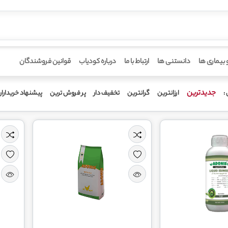
 بیماری ها
دانستنی ها
ارتباط با ما
درباره کودیاب
قوانین فروشندگان
جدیدترین
ارزانترین
گرانترین
تخفیف دار
پر فروش ترین
پیشنهاد خریدارا
: