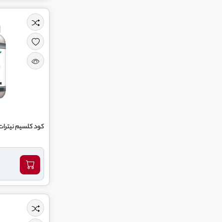
کود کلسیم نیترات