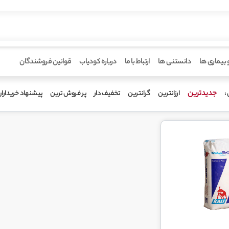
 بیماری ها
دانستنی ها
ارتباط با ما
درباره کودیاب
قوانین فروشندگان
جدیدترین
ارزانترین
گرانترین
تخفیف دار
پر فروش ترین
پیشنهاد خریدارا
: