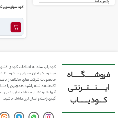
پتاس جامد
کود سولو سوپ کا
کودیاب سامانه اطلاعات کودی کشور
فروشــــــگــــــاه
موجود در ایران معرفی میشود تا شما
محصولات شرکت های مختلف را باهم 
ایــــــنــــتـــرنتی
آگاهانه داشته باشید.همچنین با مشا
آنها به برندهای مختلف نظر واقعی را 
کـــودیـــــــاب
گیری راحت و آسان تری داشته باشید.