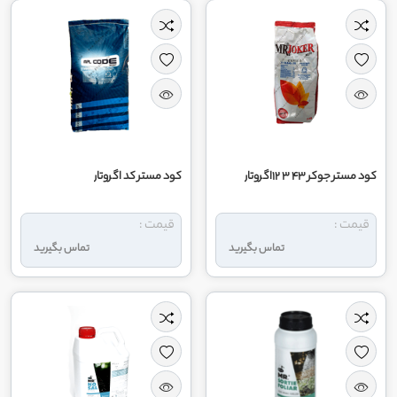
کود مستر جوکر 43 3 12اگروتار
کود مستر کد اگروتار
قیمت :
قیمت :
تماس بگیرید
تماس بگیرید