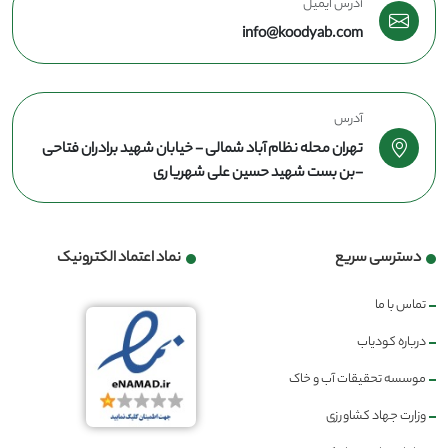
آدرس ایمیل
info@koodyab.com
آدرس
تهران محله نظام آباد شمالی - خیابان شهید برادران فتاحی
-بن بست شهید حسین علی شهریاری
دسترسی سریع
نماد اعتماد الکترونیک
تماس با ما
درباره کودیاب
موسسه تحقیقات آب و خاک
وزارت جهاد کشاورزی