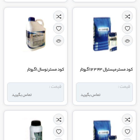
کود مستر میسترال 43 3 12 اگروتار
کود مستر نوسال اگروتار
قیمت :
قیمت :
تماس بگیرید
تماس بگیرید