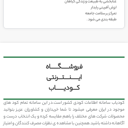
غنابخشی به طبیعت و زندگی گیاهان
ارزش آفرینی پایدار
تمرکز بر سلامت جامعه
طبقه بندی می شود .
فروشــــــگــــــاه
ایــــــنــــتـــرنتی
کـــودیـــــــاب
کودیاب سامانه اطلاعات کودی کشور است.در این سامانه تمام کود های
موجود در ایران معرفی میشود تا شما خریداران و کشاورزان عزیز بتوانید
محصولات شرکت های مختلف را باهم مقایسه کرده و یک انتخاب درست و
آگاهانه داشته باشید.همچنین با مشاهده ی نظرات مصرف کنندگان و امتیاز