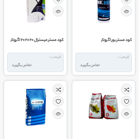
کود مستر بور اگروتار
کود مستر میسترال 20 20 20 اگروتار
قیمت :
قیمت :
تماس بگیرید
تماس بگیرید