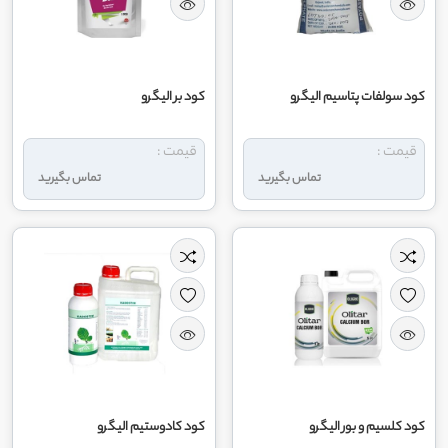
کود سولفات پتاسیم الیگرو
کود بر الیگرو
قیمت :
قیمت :
تماس بگیرید
تماس بگیرید
کود کلسیم و بور الیگرو
کود کادوستیم الیگرو