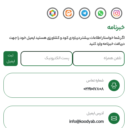
خبرنامه
اگر شما خواستار اطلاعات بیشتر درباره ی کود و کشاورزی هستید ایمیل خود را جهت
دریافت خبرنامه وارد کنید
ثبت
ایمیل
شماره تماس
02191017808
آدرس ایمیل
info@koodyab.com