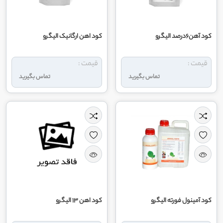
کود آهن6درصد الیگرو
کود اهن ارگانیک الیگرو
قیمت :
قیمت :
تماس بگیرید
تماس بگیرید
کود آمینول فورته الیگرو
کود اهن 13 الیگرو