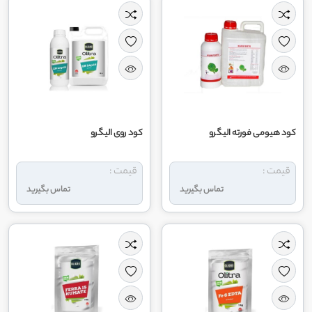
کود هیومی فورته الیگرو
کود روی الیگرو
قیمت :
قیمت :
تماس بگیرید
تماس بگیرید