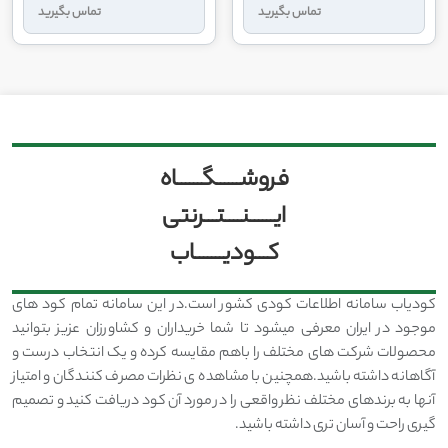
تماس بگیرید
تماس بگیرید
فروشــــــگــــــاه
ایــــــنــــتـــرنتی
کـــودیـــــــاب
کودیاب سامانه اطلاعات کودی کشور است.در این سامانه تمام کود های
موجود در ایران معرفی میشود تا شما خریداران و کشاورزان عزیز بتوانید
محصولات شرکت های مختلف را باهم مقایسه کرده و یک انتخاب درست و
آگاهانه داشته باشید.همچنین با مشاهده ی نظرات مصرف کنندگان و امتیاز
آنها به برندهای مختلف نظر واقعی را در مورد آن کود دریافت کنید و تصمیم
گیری راحت و آسان تری داشته باشید.