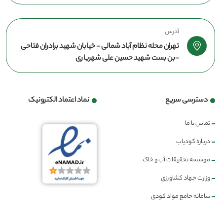
آدرس
تهران محله نظام آباد شمالی - خیابان شهید برادران فتاحی
-بن بست شهید حسین علی شهریاری
دسترسی سریع
نماد اعتماد الکترونیک
تماس با ما
درباره کودیاب
موسسه تحقیقات آب و خاک
وزارت جهاد کشاورزی
سامانه جامع مواد کودی