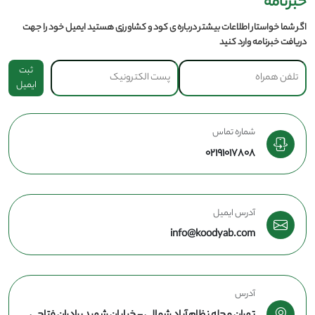
خبرنامه
اگر شما خواستار اطلاعات بیشتر درباره ی کود و کشاورزی هستید ایمیل خود را جهت
دریافت خبرنامه وارد کنید
ثبت
ایمیل
شماره تماس
02191017808
آدرس ایمیل
info@koodyab.com
آدرس