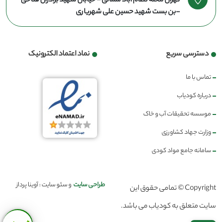
تهران محله نظام آباد شمالی - خیابان شهید برادران فتاحی
-بن بست شهید حسین علی شهریاری
دسترسی سریع
نماد اعتماد الکترونیک
تماس با ما
درباره کودیاب
موسسه تحقیقات آب و خاک
وزارت جهاد کشاورزی
سامانه جامع مواد کودی
طراحی سایت
و سئو سایت : آوینا پرداز
Copyright © تمامی حقوق این
سایت متعلق به کودیاب می باشد.