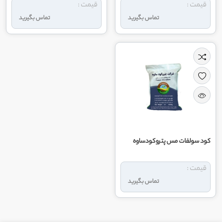
قیمت :
قیمت :
تماس بگیرید
تماس بگیرید
کود سولفات مس پتروکودساوه
قیمت :
تماس بگیرید