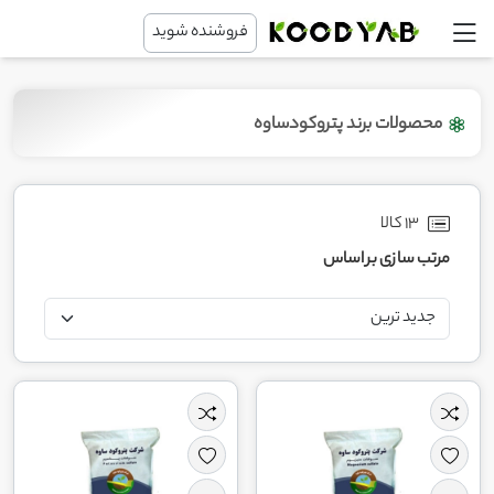
فروشنده شوید
محصولات برند پتروکودساوه
13 کالا
مرتب سازی بر اساس