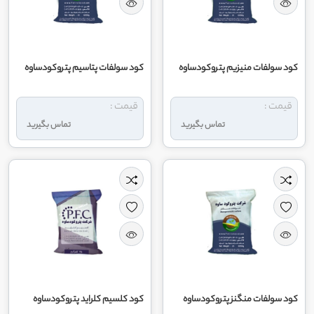
کود سولفات منیزیم پتروکودساوه
کود سولفات پتاسیم پتروکودساوه
قیمت :
قیمت :
تماس بگیرید
تماس بگیرید
کود سولفات منگنز پتروکودساوه
کود کلسیم کلراید پتروکودساوه