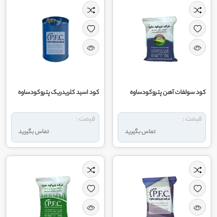
کود سولفات آهن پتروکودساوه
کود اسید کلریدریک پتروکودساوه
قیمت :
قیمت :
تماس بگیرید
تماس بگیرید