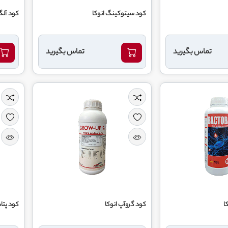
کود سیتوکینگ انوکا
کود آلگا
تماس بگیرید
تماس بگیرید
ا
کود گروآپ انوکا
کود پتا