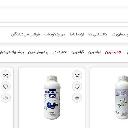
 بیماری ها
دانستنی ها
ارتباط با ما
درباره کودیاب
قوانین فروشندگان
جدیدترین
ارزانترین
گرانترین
تخفیف دار
پر فروش ترین
پیشنهاد خریدارا
: