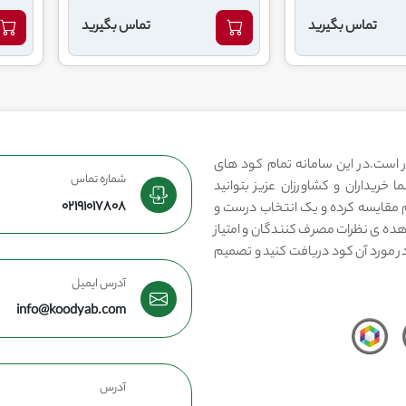
تماس بگیرید
تماس بگیرید
 است.در این سامانه تمام کود های
شماره تماس
 خریداران و کشاورزان عزیز بتوانید
02191017808
مقایسه کرده و یک انتخاب درست و
هده ی نظرات مصرف کنندگان و امتیاز
در مورد آن کود دریافت کنید و تصمیم
آدرس ایمیل
info@koodyab.com
آدرس