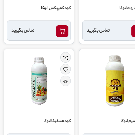
روت انوکا
کود کمپپکس انوکا
تماس بگیرید
تماس بگیرید
سیم انوکا
کود فسفیکا انوکا