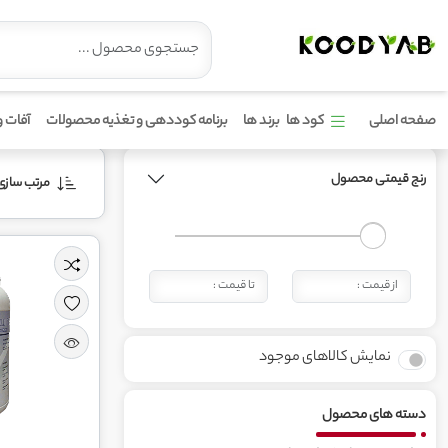
محصولات برند انوکا
صفحه اصلی
کود ها
برند ها
برنامه کوددهی و تغذیه محصولات
آفات و
رنج قیمتی محصول
مرتب‌ سازی 
نمایش کالاهای موجود
دسته های محصول