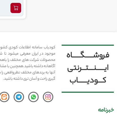
کودیاب سامانه اطلاعات کودی کشور
فروشــــــگــــــاه
موجود در ایران معرفی میشود تا شما
محصولات شرکت های مختلف را باهم 
ایــــــنــــتـــرنتی
آگاهانه داشته باشید.همچنین با مشا
آنها به برندهای مختلف نظر واقعی را 
کـــودیـــــــاب
گیری راحت و آسان تری داشته باشید.
خبرنامه