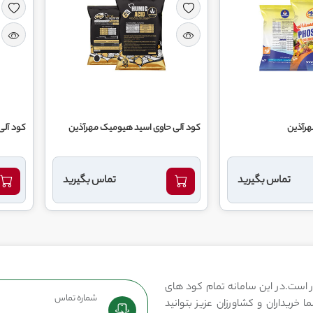
هرآذین
کود آلی حاوی اسید هیومیک مهرآذین
کود آلی
تماس بگیرید
تماس بگیرید
 است.در این سامانه تمام کود های
شماره تماس
 خریداران و کشاورزان عزیز بتوانید