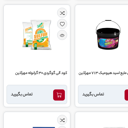
یع اسید هیومیک ۳ ۱ ۷ مهرآذین
کود آلی گوگردی ۳۰ گرانوله مهرآذین
تماس بگیرید
تماس بگیرید