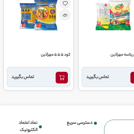
 پتاسه مهرآذین
کود 5 5 5 مهرآذین
تماس بگیرید
تماس بگیرید
دسترسی سریع
نماد اعتماد
الکترونیک