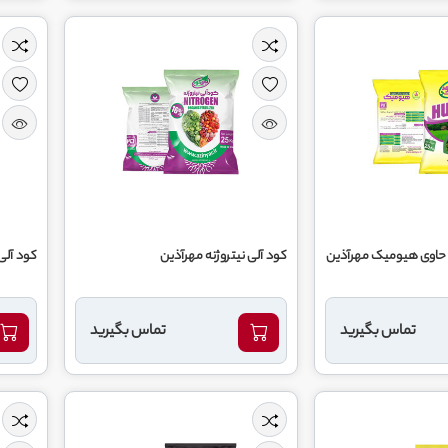
ی حاوی هیومیک مهرآذین
کود آلی نیتروژنه مهرآذین
کود آلی ما
تماس بگیرید
تماس بگیرید