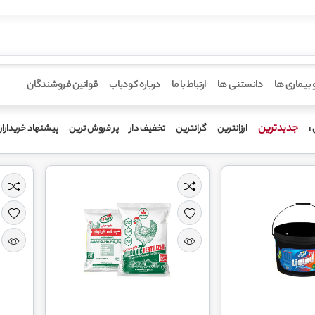
 بیماری ها
دانستنی ها
ارتباط با ما
درباره کودیاب
قوانین فروشندگان
جدیدترین
ارزانترین
گرانترین
تخفیف دار
پر فروش ترین
پیشنهاد خریدارا
: