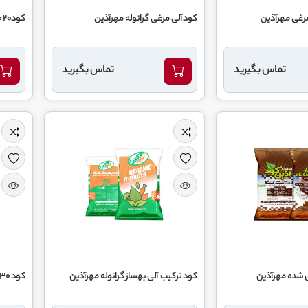
کودآلی مرغی گرانوله مهرآذین
کود20 20 20 مهرآذین
تماس بگیرید
تماس بگیرید
هرآذین
کود ترکیب آلی بهساز گرانوله مهرآذین
کود 30 5 15 پودری مهرآذین