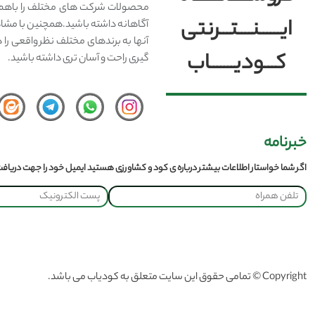
محصولات شرکت های مختلف را باهم 
ایــــــنــــتـــرنتی
آگاهانه داشته باشید.همچنین با مشا
آنها به برندهای مختلف نظر واقعی را 
کـــودیـــــــاب
گیری راحت و آسان تری داشته باشید.
خبرنامه
اگر شما خواستار اطلاعات بیشتر درباره ی کود و کشاورزی هستید ایمیل خود را جهت دریافت 
Copyright © تمامی حقوق این سایت متعلق به کودیاب می باشد.