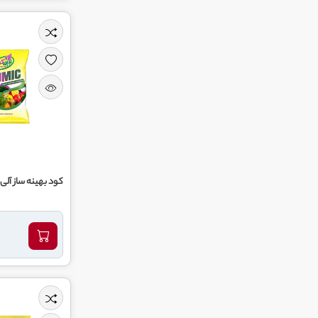
کود بهینه ساز آل