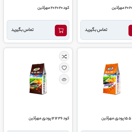
کود 20 20 20 مهرآذین
تماس بگیرید
تماس بگیرید
کود 36 12 12 پودری مهرآذین