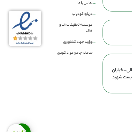
تماس با ما
درباره کودیاب
موسسه تحقیقات آب و
خاک
وزارت جهاد کشاورزی
سامانه جامع مواد کودی
لی - خیابان
ن بست شهید