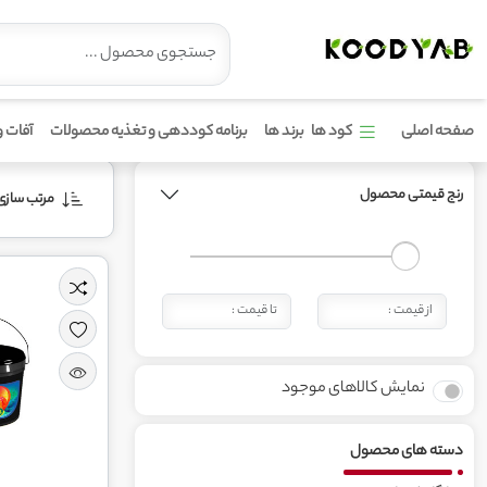
محصولات برند مهرآذین
صفحه اصلی
کود ها
برند ها
برنامه کوددهی و تغذیه محصولات
آفات و
رنج قیمتی محصول
مرتب‌ سازی 
نمایش کالاهای موجود
دسته های محصول