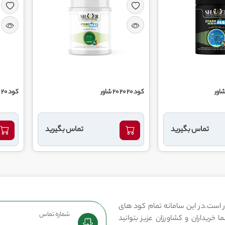
کود 20 20 20 شاور
کود 20 20 20 جامد شاور
تماس بگیرید
تماس بگیرید
 است.در این سامانه تمام کود های
شماره تماس
 خریداران و کشاورزان عزیز بتوانید