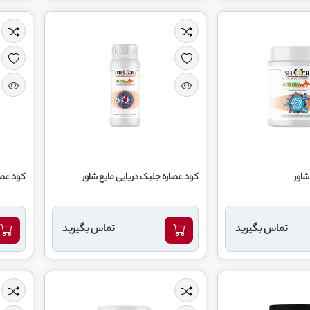
شاور
کود عصاره جلبک دریایی مایع شاور
کود عصار
تماس بگیرید
تماس بگیرید