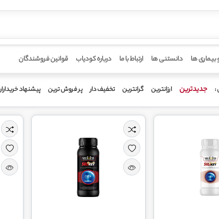
 بیماری ها
دانستنی ها
ارتباط با ما
درباره کودیاب
قوانین فروشندگان
جدیدترین
ارزانترین
گرانترین
تخفیف دار
پر فروش ترین
پیشنهاد خریدارا
: