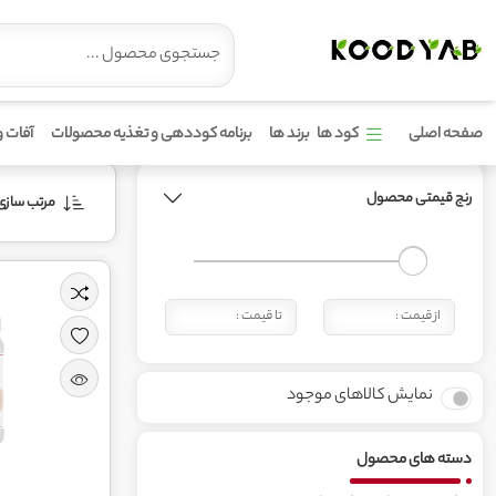
محصولات برند شاور
صفحه اصلی
کود ها
برند ها
برنامه کوددهی و تغذیه محصولات
آفات و
رنج قیمتی محصول
مرتب‌ سازی 
نمایش کالاهای موجود
دسته های محصول