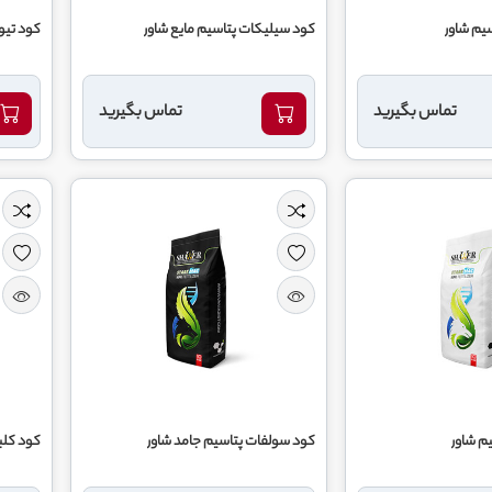
یم شاور
کود سیلیکات پتاسیم مایع شاور
کود تیو
تماس بگیرید
تماس بگیرید
م شاور
کود سولفات پتاسیم جامد شاور
کود کلبو