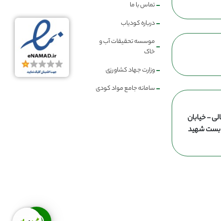
تماس با ما
درباره کودیاب
موسسه تحقیقات آب و
خاک
وزارت جهاد کشاورزی
سامانه جامع مواد کودی
لی - خیابان
ن بست شهید