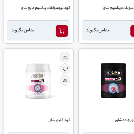
سولفات پتاسیم شاور
کود تیوسولفات پتاسیم مایع شاور
تماس بگیرید
تماس بگیرید
ر جامد شاور
کود کلبور شاور