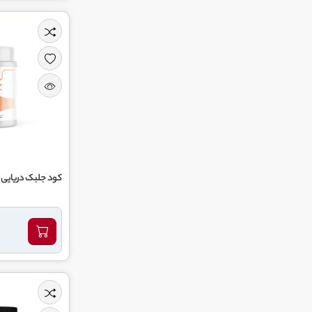
کود جلبک دریایی 