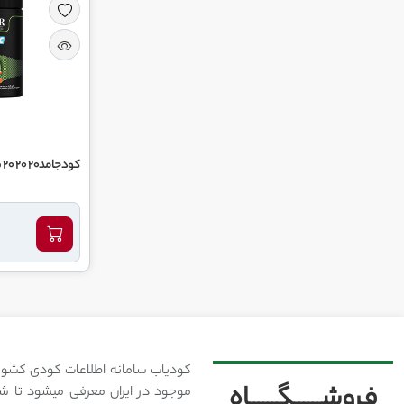
کودجامد20 20 20 شاور
کودیاب سامانه اطلاعات کودی کشور
فروشــــــگــــــاه
موجود در ایران معرفی میشود تا شما