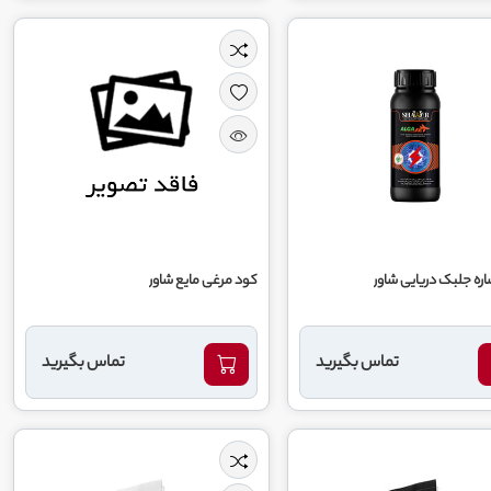
ه جلبک دریایی شاور
کود مرغی مایع شاور
تماس بگیرید
تماس بگیرید