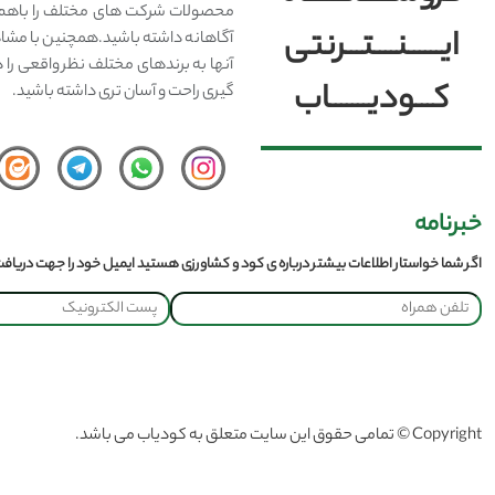
محصولات شرکت های مختلف را باهم 
ایــــــنــــتـــرنتی
آگاهانه داشته باشید.همچنین با مشا
آنها به برندهای مختلف نظر واقعی را 
کـــودیـــــــاب
گیری راحت و آسان تری داشته باشید.
خبرنامه
اگر شما خواستار اطلاعات بیشتر درباره ی کود و کشاورزی هستید ایمیل خود را جهت دریافت 
Copyright © تمامی حقوق این سایت متعلق به کودیاب می باشد.