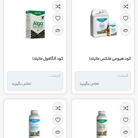
کود هیومی فلکس ماتیلدا
کود آلگافول ماتیلدا
قیمت :
قیمت :
تماس بگیرید
تماس بگیرید