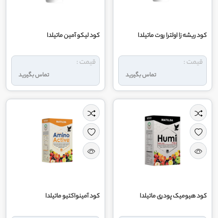
کود ریشه زا اولترا روت ماتیلدا
کود لیکو آمین ماتیلدا
قیمت :
قیمت :
تماس بگیرید
تماس بگیرید
کود هیومیک پودری ماتیلدا
کود آمینواکتیو ماتیلدا