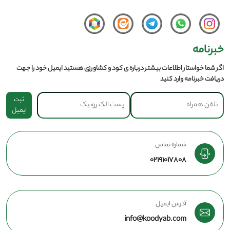
خبرنامه
اگر شما خواستار اطلاعات بیشتر درباره ی کود و کشاورزی هستید ایمیل خود را جهت
دریافت خبرنامه وارد کنید
ثبت
ایمیل
شماره تماس
02191017808
آدرس ایمیل
info@koodyab.com