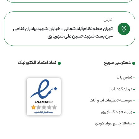
آدرس
تهران محله نظام آباد شمالی - خیابان شهید برادران فتاحی
-بن بست شهید حسین علی شهریاری
دسترسی سریع
نماد اعتماد الکترونیک
تماس با ما
درباره کودیاب
موسسه تحقیقات آب و خاک
وزارت جهاد کشاورزی
سامانه جامع مواد کودی