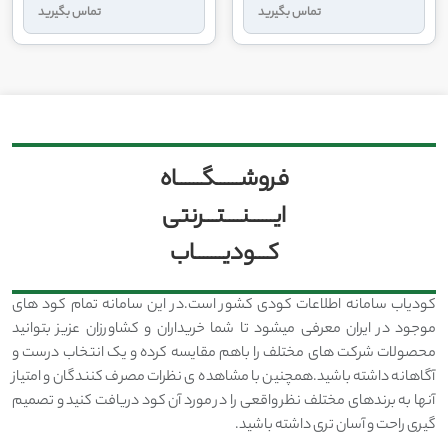
تماس بگیرید
تماس بگیرید
فروشــــــگــــــاه
ایــــــنــــتـــرنتی
کـــودیـــــــاب
کودیاب سامانه اطلاعات کودی کشور است.در این سامانه تمام کود های
موجود در ایران معرفی میشود تا شما خریداران و کشاورزان عزیز بتوانید
محصولات شرکت های مختلف را باهم مقایسه کرده و یک انتخاب درست و
آگاهانه داشته باشید.همچنین با مشاهده ی نظرات مصرف کنندگان و امتیاز
آنها به برندهای مختلف نظر واقعی را در مورد آن کود دریافت کنید و تصمیم
گیری راحت و آسان تری داشته باشید.