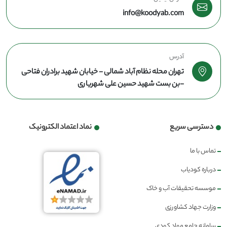
info@koodyab.com
آدرس
تهران محله نظام آباد شمالی - خیابان شهید برادران فتاحی
-بن بست شهید حسین علی شهریاری
دسترسی سریع
نماد اعتماد الکترونیک
تماس با ما
درباره کودیاب
موسسه تحقیقات آب و خاک
وزارت جهاد کشاورزی
سامانه جامع مواد کودی