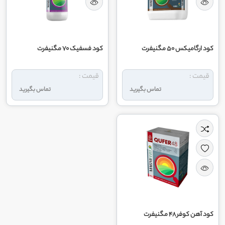
کود ارگامیکس 50 مگنیفرت
کود فسفیک 70 مگنیفرت
قیمت :
قیمت :
تماس بگیرید
تماس بگیرید
کود آهن کوفر 48 مگنیفرت