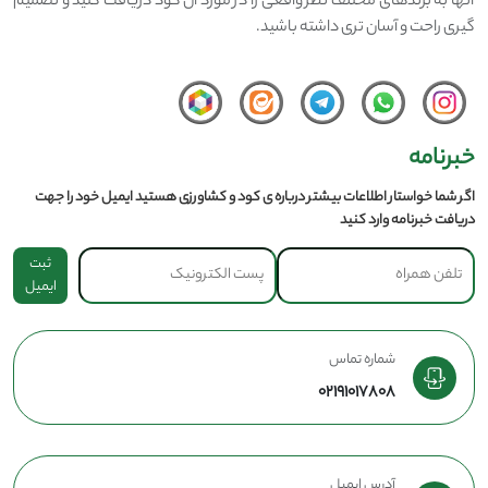
آنها به برندهای مختلف نظر واقعی را در مورد آن کود دریافت کنید و تصمیم
گیری راحت و آسان تری داشته باشید.
خبرنامه
اگر شما خواستار اطلاعات بیشتر درباره ی کود و کشاورزی هستید ایمیل خود را جهت
دریافت خبرنامه وارد کنید
ثبت
ایمیل
شماره تماس
02191017808
آدرس ایمیل