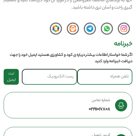
آنها به برندهای مختلف نظر واقعی را در مورد آن کود دریافت کنید و تصمیم
گیری راحت و آسان تری داشته باشید.
خبرنامه
اگر شما خواستار اطلاعات بیشتر درباره ی کود و کشاورزی هستید ایمیل خود را جهت
دریافت خبرنامه وارد کنید
ثبت
ایمیل
شماره تماس
02191017808
آدرس ایمیل