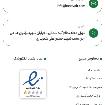
info@koodyab.com
آدرس
تهران محله نظام آباد شمالی - خیابان شهید برادران فتاحی
-بن بست شهید حسین علی شهریاری
دسترسی سریع
نماد اعتماد الکترونیک
تماس با ما
درباره کودیاب
موسسه تحقیقات آب و خاک
وزارت جهاد کشاورزی
سامانه جامع مواد کودی