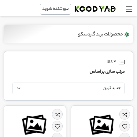
فروشنده شوید
محصولات برند گاردسکو
4 کالا
مرتب سازی بر اساس