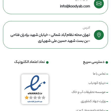
info@koodyab.com
آدرس
تهران محله نظام آباد شمالی - خیابان شهید برادران فتاحی
-بن بست شهید حسین علی شهریاری
دسترسی سریع
نماد اعتماد الکترونیک
تماس با ما
درباره کودیاب
موسسه تحقیقات آب و خاک
وزارت جهاد کشاورزی
سامانه جامع مواد کودی