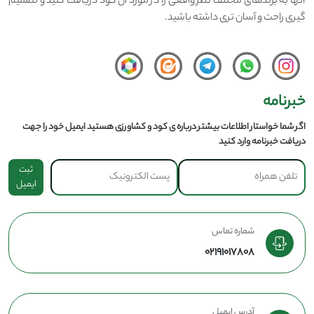
آنها به برندهای مختلف نظر واقعی را در مورد آن کود دریافت کنید و تصمیم
گیری راحت و آسان تری داشته باشید.
خبرنامه
اگر شما خواستار اطلاعات بیشتر درباره ی کود و کشاورزی هستید ایمیل خود را جهت
دریافت خبرنامه وارد کنید
ثبت
ایمیل
شماره تماس
02191017808
آدرس ایمیل