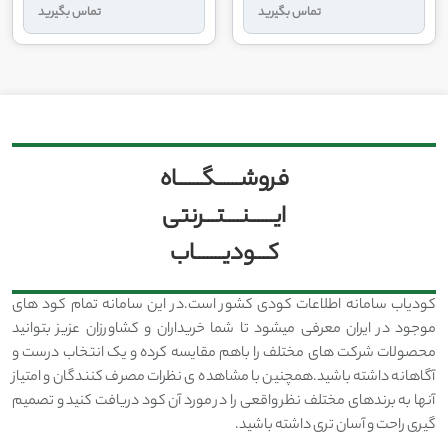
تماس بگیرید
تماس بگیرید
فروشــــــگــــــاه
ایــــــنــــتـــرنتی
کـــودیـــــــاب
کودیاب سامانه اطلاعات کودی کشور است.در این سامانه تمام کود های
موجود در ایران معرفی میشود تا شما خریداران و کشاورزان عزیز بتوانید
محصولات شرکت های مختلف را باهم مقایسه کرده و یک انتخاب درست و
آگاهانه داشته باشید.همچنین با مشاهده ی نظرات مصرف کنندگان و امتیاز
آنها به برندهای مختلف نظر واقعی را در مورد آن کود دریافت کنید و تصمیم
گیری راحت و آسان تری داشته باشید.