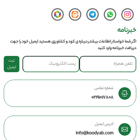
خبرنامه
اگر شما خواستار اطلاعات بیشتر درباره ی کود و کشاورزی هستید ایمیل خود را جهت
دریافت خبرنامه وارد کنید
ثبت
ایمیل
شماره تماس
02191017808
آدرس ایمیل
info@koodyab.com