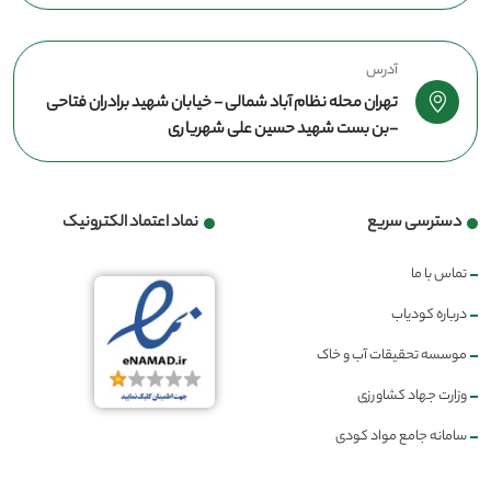
آدرس
تهران محله نظام آباد شمالی - خیابان شهید برادران فتاحی
-بن بست شهید حسین علی شهریاری
دسترسی سریع
نماد اعتماد الکترونیک
تماس با ما
درباره کودیاب
موسسه تحقیقات آب و خاک
وزارت جهاد کشاورزی
سامانه جامع مواد کودی