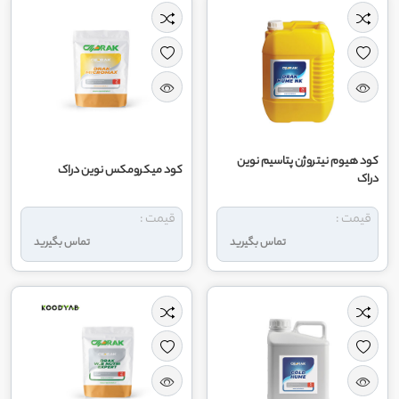
کود هیوم نیتروژن پتاسیم نوین
کود میکرومکس نوین دراک
دراک
قیمت :
قیمت :
تماس بگیرید
تماس بگیرید