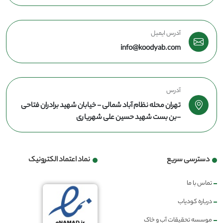
آدرس ایمیل
info@koodyab.com
آدرس
تهران محله نظام آباد شمالی - خیابان شهید برادران فتاحی
-بن بست شهید حسین علی شهریاری
دسترسی سریع
نماد اعتماد الکترونیک
تماس با ما
درباره کودیاب
موسسه تحقیقات آب و خاک