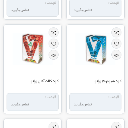
قیمت :
قیمت :
تماس بگیرید
تماس بگیرید
کود هیوم 70 ورانو
کود کلات آهن ورانو
قیمت :
قیمت :
تماس بگیرید
تماس بگیرید