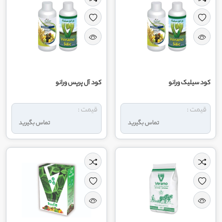
کود سیلیک ورانو
کود آل پرپس ورانو
قیمت :
قیمت :
تماس بگیرید
تماس بگیرید