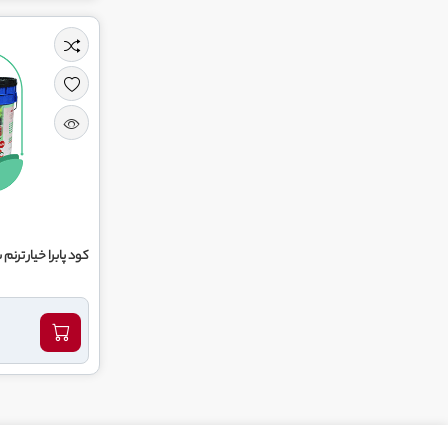
کود پابرا خیار ترنم 