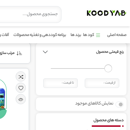
محصولات برند ترنم سبز زاینده رود
صفحه اصلی
کود ها
برند ها
برنامه کوددهی و تغذیه محصولات
آفات و
رنج قیمتی محصول
مرتب‌ سازی 
نمایش کالاهای موجود
دسته های محصول