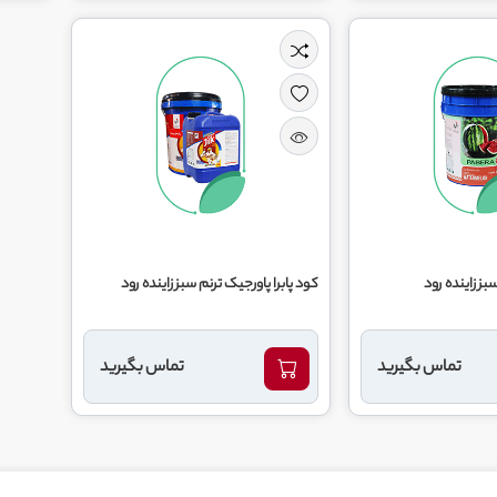
سبز زاینده رود
کود پابرا پاورجیک ترنم سبز زاینده رود
تماس بگیرید
تماس بگیرید