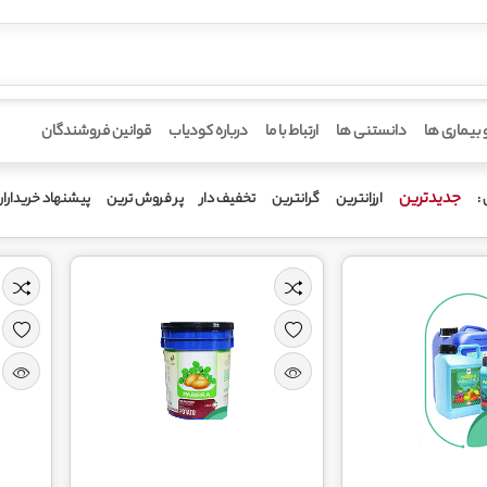
 بیماری ها
دانستنی ها
ارتباط با ما
درباره کودیاب
قوانین فروشندگان
جدیدترین
ارزانترین
گرانترین
تخفیف دار
پر فروش ترین
پیشنهاد خریدارا
: