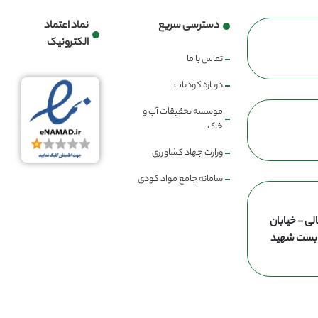
دسترسی سریع
نماد اعتماد
الکترونیک
تماس با ما
درباره کودیاب
موسسه تحقیقات آب و
خاک
وزارت جهاد کشاورزی
سامانه جامع مواد کودی
لی - خیابان
ن بست شهید