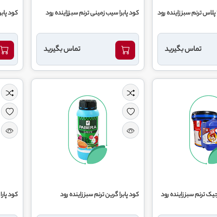
کود پابرا سیب زمینی ترنم سبززاینده رود
کود پابرا
تماس بگیرید
تماس بگیرید
رجیک ترنم سبز زاینده رود
کود پابرا گرین ترنم سبز زاینده رود
کود پارا