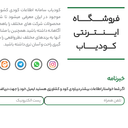
کودیاب سامانه اطلاعات کودی کشور
فروشــــــگــــــاه
موجود در ایران معرفی میشود تا شما
محصولات شرکت های مختلف را باهم 
ایــــــنــــتـــرنتی
آگاهانه داشته باشید.همچنین با مشا
آنها به برندهای مختلف نظر واقعی را 
کـــودیـــــــاب
گیری راحت و آسان تری داشته باشید.
خبرنامه
اگر شما خواستار اطلاعات بیشتر درباره ی کود و کشاورزی هستید ایمیل خود را جهت دریافت 