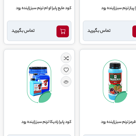
 پیاز ترنم سبز زاینده رود
کود مایع پابرا او ام ترنم سبز زاینده رود
تماس بگیرید
تماس بگیرید
 قرمز ترنم سبز زاینده رود
کود پابرا رادیکا ترنم سبز زاینده رود