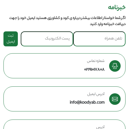
خبرنامه
اگر شما خواستار اطلاعات بیشتر درباره ی کود و کشاورزی هستید ایمیل خود را جهت
دریافت خبرنامه وارد کنید
ثبت
ایمیل
شماره تماس
02191017808
آدرس ایمیل
info@koodyab.com
آدرس