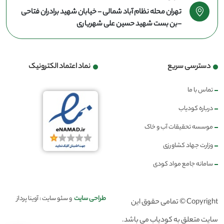
تهران محله نظام آباد شمالی - خیابان شهید برادران فتاحی
-بن بست شهید حسین علی شهریاری
دسترسی سریع
نماد اعتماد الکترونیک
تماس با ما
درباره کودیاب
موسسه تحقیقات آب و خاک
وزارت جهاد کشاورزی
سامانه جامع مواد کودی
طراحی سایت
و سئو سایت : آوینا پرداز
Copyright © تمامی حقوق این
سایت متعلق به کودیاب می باشد.