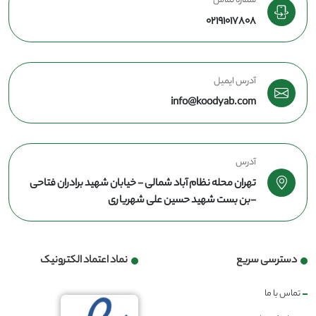
شماره تماس
02191017808
آدرس ایمیل
info@koodyab.com
آدرس
تهران محله نظام آباد شمالی - خیابان شهید برادران فتاحی
-بن بست شهید حسین علی شهریاری
دسترسی سریع
نماد اعتماد الکترونیک
تماس با ما