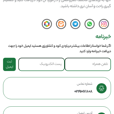
آنها به برندهای مختلف نظر واقعی را در مورد آن کود دریافت کنید و تصمیم
گیری راحت و آسان تری داشته باشید.
خبرنامه
اگر شما خواستار اطلاعات بیشتر درباره ی کود و کشاورزی هستید ایمیل خود را جهت
دریافت خبرنامه وارد کنید
ثبت
ایمیل
شماره تماس
02191017808
آدرس ایمیل