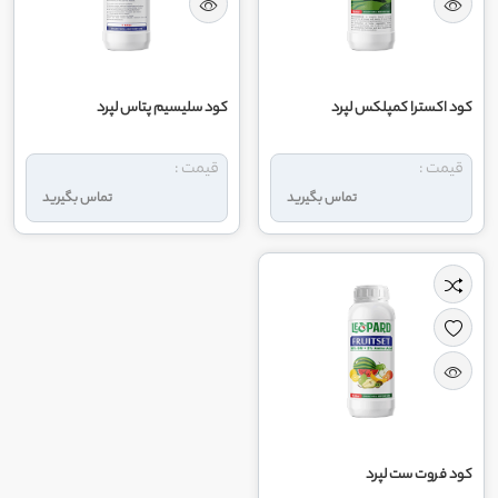
کود اکسترا کمپلکس لپرد
کود سلیسیم پتاس لپرد
قیمت :
قیمت :
تماس بگیرید
تماس بگیرید
کود فروت ست لپرد