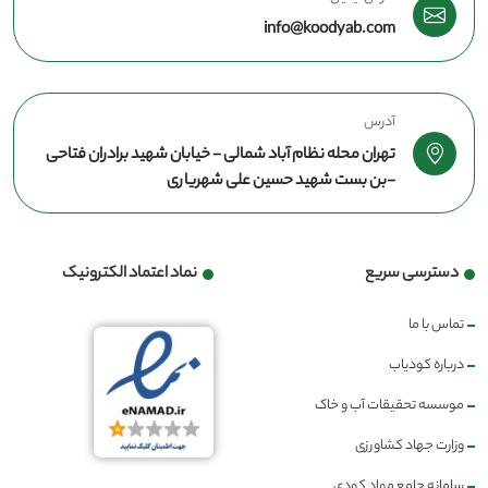
info@koodyab.com
آدرس
تهران محله نظام آباد شمالی - خیابان شهید برادران فتاحی
-بن بست شهید حسین علی شهریاری
دسترسی سریع
نماد اعتماد الکترونیک
تماس با ما
درباره کودیاب
موسسه تحقیقات آب و خاک
وزارت جهاد کشاورزی
سامانه جامع مواد کودی