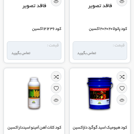
کود پاتولا 20 20 20 اکسین
کود 36 12 12 اکسین
قیمت :
قیمت :
تماس بگیرید
تماس بگیرید
کود هیومیک اسید گوگرد داراکسین
کود کلات آهن آمینو اسیددار اکسین