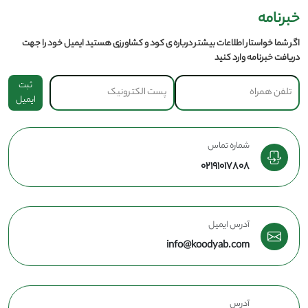
خبرنامه
اگر شما خواستار اطلاعات بیشتر درباره ی کود و کشاورزی هستید ایمیل خود را جهت
دریافت خبرنامه وارد کنید
ثبت
ایمیل
شماره تماس
02191017808
آدرس ایمیل
info@koodyab.com
آدرس