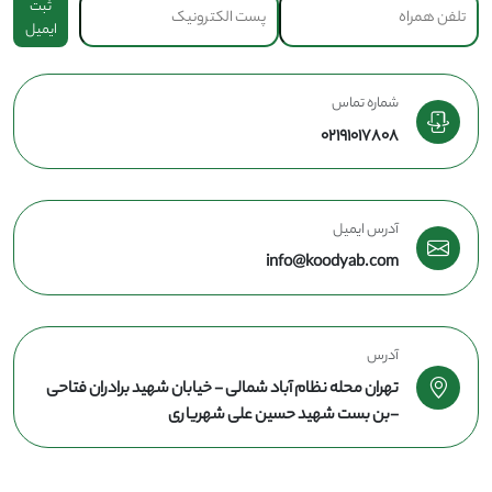
ثبت
ایمیل
شماره تماس
02191017808
آدرس ایمیل
info@koodyab.com
آدرس
تهران محله نظام آباد شمالی - خیابان شهید برادران فتاحی
-بن بست شهید حسین علی شهریاری