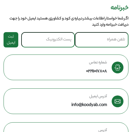
خبرنامه
اگر شما خواستار اطلاعات بیشتر درباره ی کود و کشاورزی هستید ایمیل خود را جهت
دریافت خبرنامه وارد کنید
ثبت
ایمیل
شماره تماس
02191017808
آدرس ایمیل
info@koodyab.com
آدرس