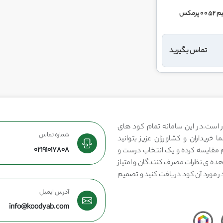
رمکس
تماس بگیرید
 است.در این سامانه تمام کود های
شماره تماس
 خریداران و کشاورزان عزیز بتوانید
02191017808
مقایسه کرده و یک انتخاب درست و
هده ی نظرات مصرف کنندگان و امتیاز
در مورد آن کود دریافت کنید و تصمیم
آدرس ایمیل
info@koodyab.com