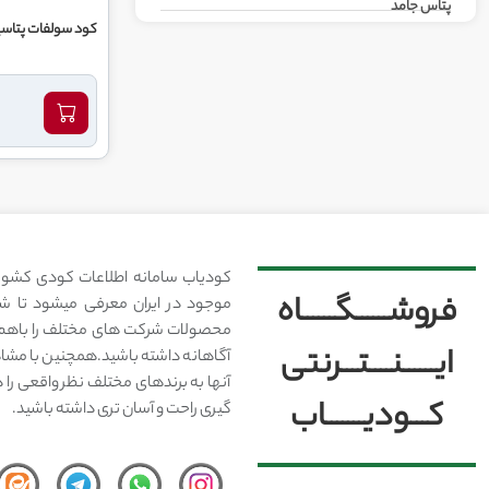
پتاس جامد
کود سولفات پتاسیم 52 0 0 پ
کودیاب سامانه اطلاعات کودی کشور
فروشــــــگــــــاه
موجود در ایران معرفی میشود تا شما
محصولات شرکت های مختلف را باهم 
ایــــــنــــتـــرنتی
آگاهانه داشته باشید.همچنین با مشا
آنها به برندهای مختلف نظر واقعی را 
کـــودیـــــــاب
گیری راحت و آسان تری داشته باشید.