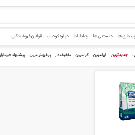
 بیماری ها
دانستنی ها
ارتباط با ما
درباره کودیاب
قوانین فروشندگان
جدیدترین
ارزانترین
گرانترین
تخفیف دار
پر فروش ترین
پیشنهاد خریدارا
: