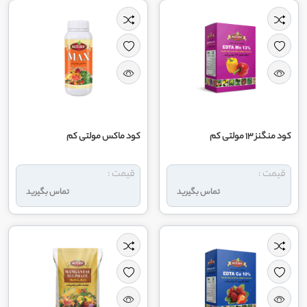
کود منگنز 13 مولتی کم
کود ماکس مولتی کم
قیمت :
قیمت :
تماس بگیرید
تماس بگیرید