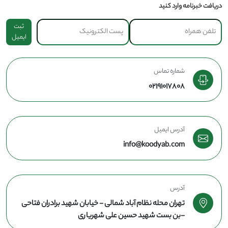
دریافت خبرنامه وارد کنید
ثبت
ایمیل
شماره تماس
02191017808
آدرس ایمیل
info@koodyab.com
آدرس
تهران محله نظام آباد شمالی - خیابان شهید برادران فتاحی
-بن بست شهید حسین علی شهریاری