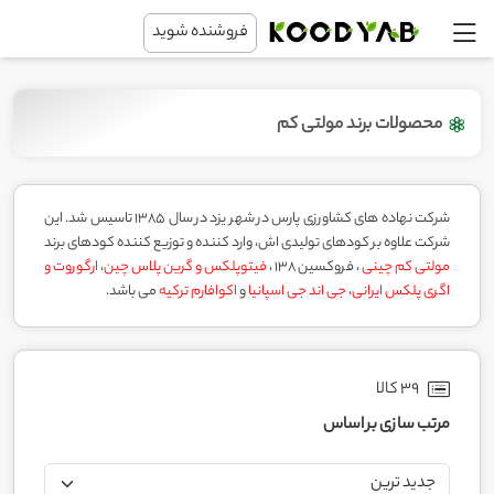
فروشنده شوید
محصولات برند مولتی کم
شرکت نهاده های کشاورزی پارس در شهر یزد در سال 1385 تاسیس شد. این
شرکت علاوه بر کودهای تولیدی اش، وارد کننده و توزیع کننده کودهای برند
مولتی کم چینی
، فروکسین 138 ،
فیتوپلکس و گرین پلاس چین
،
ارگوروت و
اگری پلکس ایرانی
،
جی اند جی اسپانیا
و
اکوافارم ترکیه
می باشد.
39 کالا
مرتب سازی بر اساس