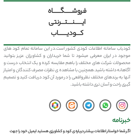
فروشــــــگــــــاه
ایــــــنــــتـــرنتی
کـــودیـــــــاب
کودیاب سامانه اطلاعات کودی کشور است.در این سامانه تمام کود های
موجود در ایران معرفی میشود تا شما خریداران و کشاورزان عزیز بتوانید
محصولات شرکت های مختلف را باهم مقایسه کرده و یک انتخاب درست و
آگاهانه داشته باشید.همچنین با مشاهده ی نظرات مصرف کنندگان و امتیاز
آنها به برندهای مختلف نظر واقعی را در مورد آن کود دریافت کنید و تصمیم
گیری راحت و آسان تری داشته باشید.
خبرنامه
اگر شما خواستار اطلاعات بیشتر درباره ی کود و کشاورزی هستید ایمیل خود را جهت