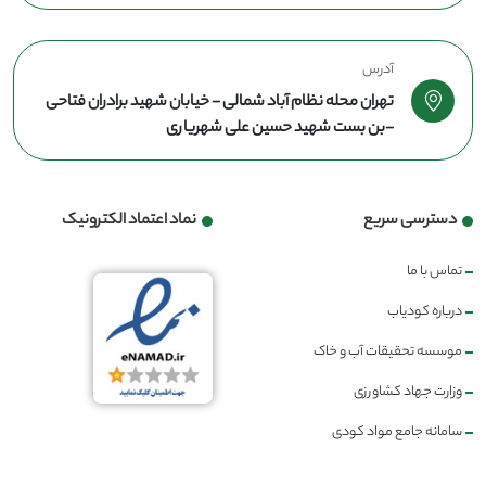
آدرس
تهران محله نظام آباد شمالی - خیابان شهید برادران فتاحی
-بن بست شهید حسین علی شهریاری
دسترسی سریع
نماد اعتماد الکترونیک
تماس با ما
درباره کودیاب
موسسه تحقیقات آب و خاک
وزارت جهاد کشاورزی
سامانه جامع مواد کودی