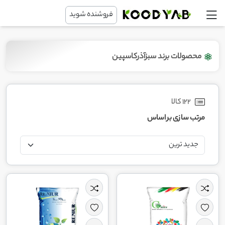
فروشنده شوید
محصولات برند سبزآذرکاسپین
122 کالا
مرتب سازی بر اساس