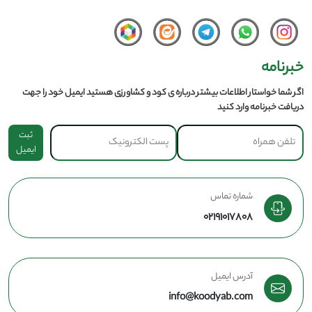
خبرنامه
اگر شما خواستار اطلاعات بیشتر درباره ی کود و کشاورزی هستید ایمیل خود را جهت
دریافت خبرنامه وارد کنید
ثبت
ایمیل
شماره تماس
02191017808
آدرس ایمیل
info@koodyab.com