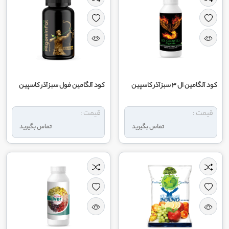
کود آلگامین ال 3 سبز آذر کاسپین
کود آلگامین فول سبز آذر کاسپین
قیمت :
قیمت :
تماس بگیرید
تماس بگیرید