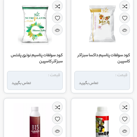
کود سولفات پتاسیم داکسا سبز آذر
کود سولفات پتاسیم نوتری پلنتس
کاسپین
سبز آذر کاسپین
قیمت :
قیمت :
تماس بگیرید
تماس بگیرید