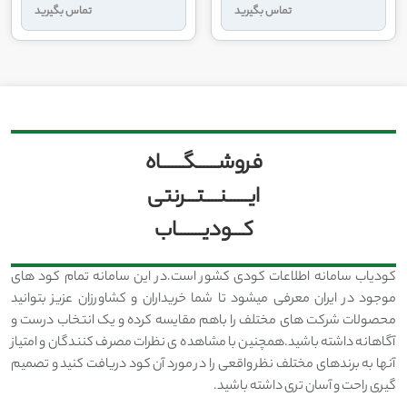
تماس بگیرید
تماس بگیرید
فروشــــــگــــــاه
ایــــــنــــتـــرنتی
کـــودیـــــــاب
کودیاب سامانه اطلاعات کودی کشور است.در این سامانه تمام کود های
موجود در ایران معرفی میشود تا شما خریداران و کشاورزان عزیز بتوانید
محصولات شرکت های مختلف را باهم مقایسه کرده و یک انتخاب درست و
آگاهانه داشته باشید.همچنین با مشاهده ی نظرات مصرف کنندگان و امتیاز
آنها به برندهای مختلف نظر واقعی را در مورد آن کود دریافت کنید و تصمیم
گیری راحت و آسان تری داشته باشید.