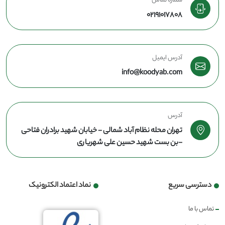
شماره تماس
02191017808
آدرس ایمیل
info@koodyab.com
آدرس
تهران محله نظام آباد شمالی - خیابان شهید برادران فتاحی
-بن بست شهید حسین علی شهریاری
دسترسی سریع
نماد اعتماد الکترونیک
تماس با ما