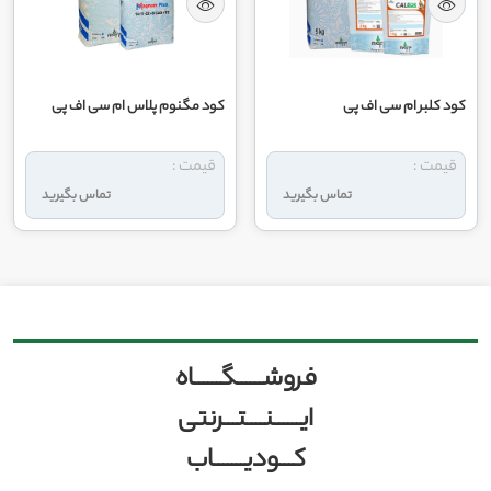
کود کلبر ام سی اف پی
کود مگنوم پلاس ام سی اف پی
قیمت :
قیمت :
تماس بگیرید
تماس بگیرید
فروشــــــگــــــاه
ایــــــنــــتـــرنتی
کـــودیـــــــاب